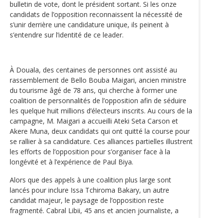
bulletin de vote, dont le président sortant. Si les onze
candidats de l’opposition reconnaissent la nécessité de
s’unir derrière une candidature unique, ils peinent à
s’entendre sur l’identité de ce leader.
À Douala, des centaines de personnes ont assisté au
rassemblement de Bello Bouba Maigari, ancien ministre
du tourisme âgé de 78 ans, qui cherche à former une
coalition de personnalités de l’opposition afin de séduire
les quelque huit millions d’électeurs inscrits. Au cours de la
campagne, M. Maigari a accueilli Ateki Seta Carson et
Akere Muna, deux candidats qui ont quitté la course pour
se rallier à sa candidature. Ces alliances partielles illustrent
les efforts de l’opposition pour s’organiser face à la
longévité et à l’expérience de Paul Biya.
Alors que des appels à une coalition plus large sont
lancés pour inclure Issa Tchiroma Bakary, un autre
candidat majeur, le paysage de l’opposition reste
fragmenté. Cabral Libii, 45 ans et ancien journaliste, a