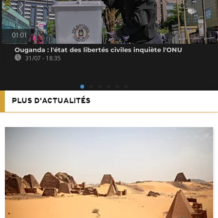
01:01
Ouganda : l'état des libertés civiles inquiète l'ONU
31/07 - 18:35
PLUS D'ACTUALITÉS