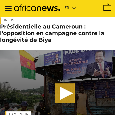
Passer
au
contenu
principal
INFOS
Présidentielle au Cameroun :
l’opposition en campagne contre la
longévité de Biya
CAMEROUN