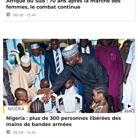
Afrique du Sud : 70 ans après la marche des
femmes, le combat continue
08/08 - 15:49
NIGÉRIA
02:08
Nigeria : plus de 300 personnes libérées des
mains de bandes armées
08/08 - 14:34