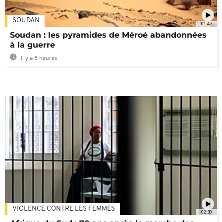
SOUDAN
01:47
Soudan : les pyramides de Méroé abandonnées
à la guerre
Il y a 8 heures
VIOLENCE CONTRE LES FEMMES
02:30