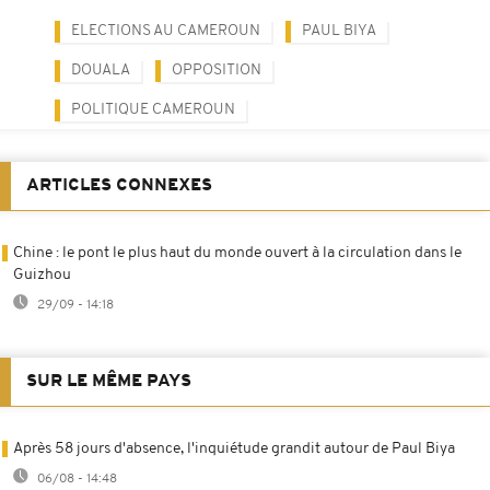
ELECTIONS AU CAMEROUN
PAUL BIYA
DOUALA
OPPOSITION
POLITIQUE CAMEROUN
ARTICLES CONNEXES
Chine : le pont le plus haut du monde ouvert à la circulation dans le
Guizhou
29/09 - 14:18
SUR LE MÊME PAYS
Après 58 jours d'absence, l'inquiétude grandit autour de Paul Biya
06/08 - 14:48