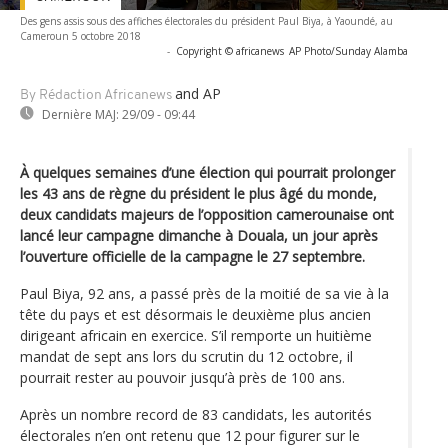
Des gens assis sous des affiches électorales du président Paul Biya, à Yaoundé, au
Cameroun 5 octobre 2018
-
Copyright © africanews
AP Photo/Sunday Alamba
and AP
By Rédaction Africanews
Dernière MAJ:
29/09 - 09:44
À quelques semaines d’une élection qui pourrait prolonger
les 43 ans de règne du président le plus âgé du monde,
deux candidats majeurs de l’opposition camerounaise ont
lancé leur campagne dimanche à Douala, un jour après
l’ouverture officielle de la campagne le 27 septembre.
Paul Biya, 92 ans, a passé près de la moitié de sa vie à la
tête du pays et est désormais le deuxième plus ancien
dirigeant africain en exercice. S’il remporte un huitième
mandat de sept ans lors du scrutin du 12 octobre, il
pourrait rester au pouvoir jusqu’à près de 100 ans.
Après un nombre record de 83 candidats, les autorités
électorales n’en ont retenu que 12 pour figurer sur le