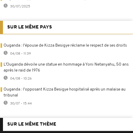
30/07/2025
SUR LE MÊME PAYS
Ouganda : l'épouse de Kizza Besigye réclame le respect de ses droits
04/08 - 11:39
L’Ouganda dévoile une statue en hommage à Yoni Netanyahu, 50 ans
après le raid de 1976
04/08 - 10:26
Ouganda : l'opposant Kizza Besigye hospitalisé après un malaise au
tribunal
30/07 - 15:44
SUR LE MÊME THÈME