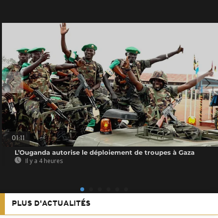
01:11
L’Ouganda autorise le déploiement de troupes à Gaza
Il y a 4 heures
PLUS D'ACTUALITÉS