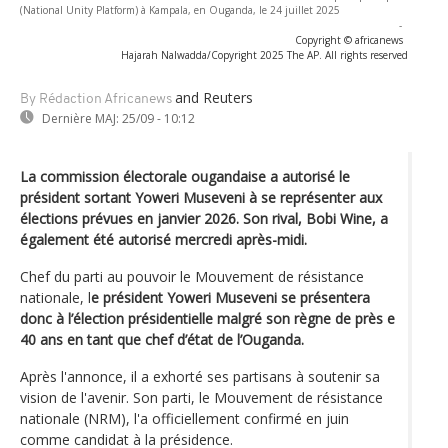
(National Unity Platform) à Kampala, en Ouganda, le 24 juillet 2025
-
Copyright © africanews
Hajarah Nalwadda/Copyright 2025 The AP. All rights reserved
and Reuters
By Rédaction Africanews
Dernière MAJ:
25/09 - 10:12
La commission électorale ougandaise a autorisé le
président sortant Yoweri Museveni à se représenter aux
élections prévues en janvier 2026. Son rival, Bobi Wine, a
également été autorisé mercredi après-midi.
Chef du parti au pouvoir le Mouvement de résistance
nationale, l
e président Yoweri Museveni se présentera
donc à l’élection présidentielle malgré son règne de près e
40 ans en tant que chef d’état de l’Ouganda.
Après l'annonce, il a exhorté ses partisans à soutenir sa
vision de l'avenir. Son parti, le Mouvement de résistance
nationale (NRM), l'a officiellement confirmé en juin
comme candidat à la présidence.