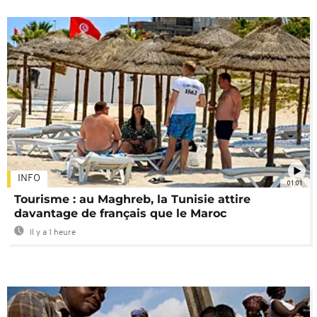
INFO
01:01
Tourisme : au Maghreb, la Tunisie attire
davantage de français que le Maroc
Il y a 1 heure