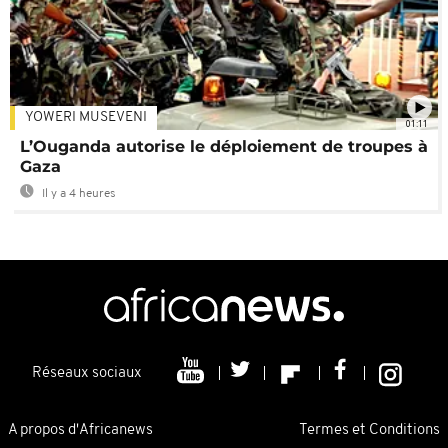
YOWERI MUSEVENI
01:11
L’Ouganda autorise le déploiement de troupes à
Gaza
Il y a 4 heures
Réseaux sociaux
A propos d'Africanews
Termes et Conditions