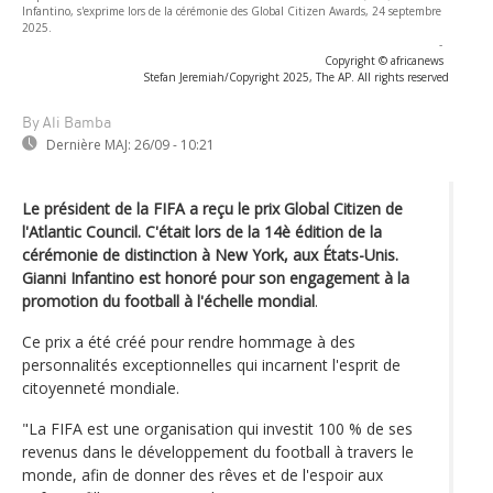
Infantino, s'exprime lors de la cérémonie des Global Citizen Awards, 24 septembre
2025.
-
Copyright © africanews
Stefan Jeremiah/Copyright 2025, The AP. All rights reserved
By Ali Bamba
Dernière MAJ:
26/09 - 10:21
Le président de la FIFA a reçu le prix Global Citizen de
l'Atlantic Council. C'était lors de la 14è édition de la
cérémonie de distinction à New York, aux États-Unis.
Gianni Infantino est honoré pour son engagement à la
promotion du football à l'échelle mondial
.
Ce prix a été créé pour rendre hommage à des
personnalités exceptionnelles qui incarnent l'esprit de
citoyenneté mondiale.
"La FIFA est une organisation qui investit 100 % de ses
revenus dans le développement du football à travers le
monde, afin de donner des rêves et de l'espoir aux