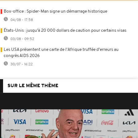
Box-office : Spider-Man signe un démarrage historique
04/08 - 17:58
États-Unis : jusqu'à 20 000 dollars de caution pour certains visas
03/08 - 09:52
Les USA présentent une carte de l'Afrique truffée d'erreurs au
congrès AIDS 2026
30/07 - 16:22
SUR LE MÊME THÈME