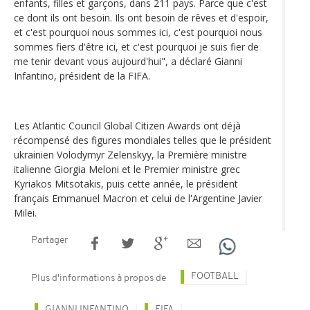
enfants, filles et garçons, dans 211 pays. Parce que c'est
ce dont ils ont besoin. Ils ont besoin de rêves et d'espoir,
et c'est pourquoi nous sommes ici, c'est pourquoi nous
sommes fiers d'être ici, et c'est pourquoi je suis fier de
me tenir devant vous aujourd'hui", a déclaré Gianni
Infantino, président de la FIFA.
Les Atlantic Council Global Citizen Awards ont déjà
récompensé des figures mondiales telles que le président
ukrainien Volodymyr Zelenskyy, la Première ministre
italienne Giorgia Meloni et le Premier ministre grec
Kyriakos Mitsotakis, puis cette année, le président
français Emmanuel Macron et celui de l'Argentine Javier
Milei.
Partager
FOOTBALL
Plus d'informations à propos de
GIANNI INFANTINO
FIFA