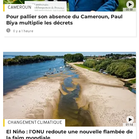
CAMEROUN
00:59
Pour pallier son absence du Cameroun, Paul
Biya multiplie les décrets
Il y a 1 heure
CHANGEMENT CLIMATIQUE
01:14
El Niño : l'ONU redoute une nouvelle flambée de
la faim mondiale