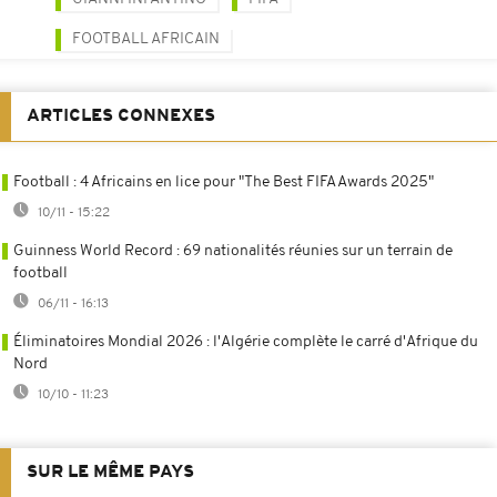
FOOTBALL AFRICAIN
ARTICLES CONNEXES
Football : 4 Africains en lice pour "The Best FIFA Awards 2025"
10/11 - 15:22
Guinness World Record : 69 nationalités réunies sur un terrain de
football
06/11 - 16:13
Éliminatoires Mondial 2026 : l'Algérie complète le carré d'Afrique du
Nord
10/10 - 11:23
SUR LE MÊME PAYS