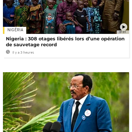
NIGÉRIA
01:01
Nigeria : 308 otages libérés lors d’une opération
de sauvetage record
Il y a 3 heures