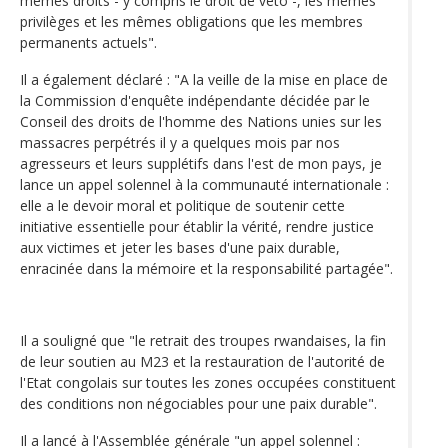
mêmes droits - y compris le droit de veto -, les mêmes
privilèges et les mêmes obligations que les membres
permanents actuels".
Il a également déclaré : "A la veille de la mise en place de
la Commission d'enquête indépendante décidée par le
Conseil des droits de l'homme des Nations unies sur les
massacres perpétrés il y a quelques mois par nos
agresseurs et leurs supplétifs dans l'est de mon pays, je
lance un appel solennel à la communauté internationale :
elle a le devoir moral et politique de soutenir cette
initiative essentielle pour établir la vérité, rendre justice
aux victimes et jeter les bases d'une paix durable,
enracinée dans la mémoire et la responsabilité partagée".
Il a souligné que "le retrait des troupes rwandaises, la fin
de leur soutien au M23 et la restauration de l'autorité de
l'Etat congolais sur toutes les zones occupées constituent
des conditions non négociables pour une paix durable".
Il a lancé à l'Assemblée générale "un appel solennel :