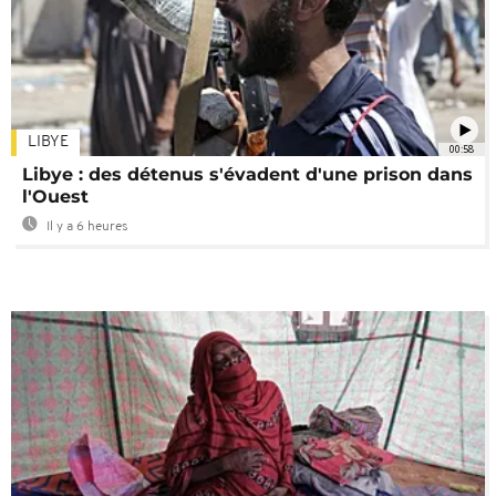
LIBYE
00:58
Libye : des détenus s'évadent d'une prison dans
l'Ouest
Il y a 6 heures