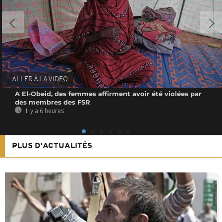
ALLER À LA VIDEO
A El-Obeid, des femmes affirment avoir été violées par
des membres des FSR
Il y a 6 heures
PLUS D'ACTUALITÉS