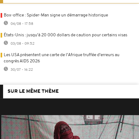
Box-office : Spider-Man signe un démarrage historique
04/08 - 17:58
États-Unis : jusqu'à 20 000 dollars de caution pour certains visas
03/08 - 09:52
Les USA présentent une carte de l'Afrique truffée d'erreurs au
congrès AIDS 2026
30/07 - 16:22
SUR LE MÊME THÈME