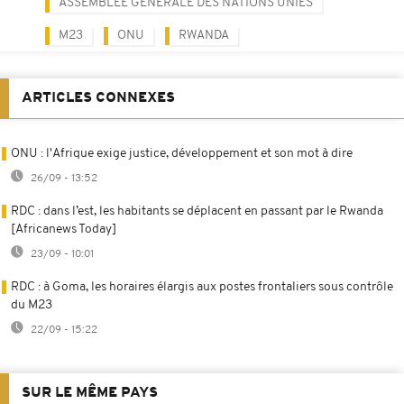
ASSEMBLÉE GÉNÉRALE DES NATIONS UNIES
M23
ONU
RWANDA
ARTICLES CONNEXES
ONU : l'Afrique exige justice, développement et son mot à dire
26/09 - 13:52
RDC : dans l’est, les habitants se déplacent en passant par le Rwanda
[Africanews Today]
23/09 - 10:01
RDC : à Goma, les horaires élargis aux postes frontaliers sous contrôle
du M23
22/09 - 15:22
SUR LE MÊME PAYS