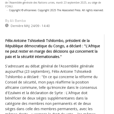
de l'Assemblée générale des Nations unies, mardi 23 septembre 2025, au siège de
l'ONU.
-
Copyright © africanews
Copyright 2025 The Associated Press. All rights reserved.
By Ali Bamba
Dernière MAJ:
24/09 - 14:40
Félix-Antoine Tshisekedi Tshilombo, président de la
République démocratique du Congo, a déclaré : "L'Afrique
ne peut rester en marge des décisions qui concernent la
paix et la sécurité internationales."
S'adressant au débat général de l'Assemblée générale
aujourd'hui (23 septembre), Félix-Antoine Tshisekedi
Tshilombo a déclaré : "En ce qui concerne la réforme du
Conseil de sécurité, mon pays réaffirme la position
africaine commune, telle qu'énoncée dans le consensus
d'Ezulwini et la déclaration de Syrte : L'Afrique doit
bénéficier de deux sièges supplémentaires dans la
catégorie des membres non permanents et de deux
sièges dans celle des membres permanents, avec les