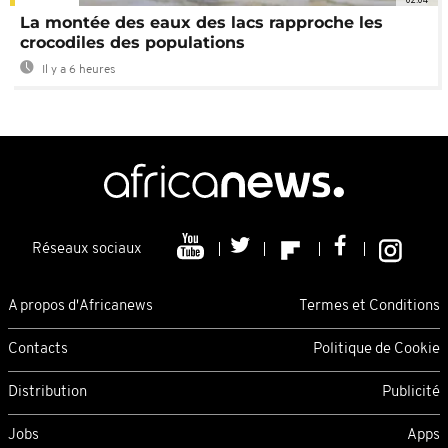
La montée des eaux des lacs rapproche les
crocodiles des populations
Il y a 6 heures
Réseaux sociaux
A propos d'Africanews
Termes et Conditions
Contacts
Politique de Cookie
Distribution
Publicité
Jobs
Apps