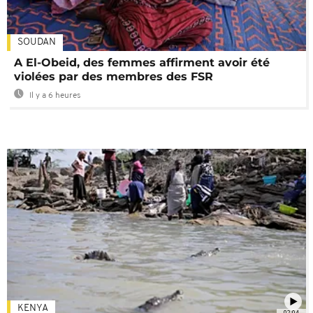
SOUDAN
A El-Obeid, des femmes affirment avoir été
violées par des membres des FSR
Il y a 6 heures
KENYA
02:04