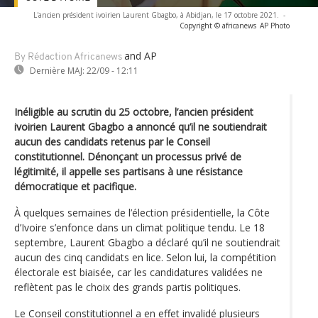
L'ancien président ivoirien Laurent Gbagbo, à Abidjan, le 17 octobre 2021.
-
Copyright © africanews
AP Photo
and AP
By Rédaction Africanews
Dernière MAJ:
22/09 - 12:11
Inéligible au scrutin du 25 octobre, l’ancien président
ivoirien Laurent Gbagbo a annoncé qu’il ne soutiendrait
aucun des candidats retenus par le Conseil
constitutionnel. Dénonçant un processus privé de
légitimité, il appelle ses partisans à une résistance
démocratique et pacifique.
À quelques semaines de l’élection présidentielle, la Côte
d’Ivoire s’enfonce dans un climat politique tendu. Le 18
septembre, Laurent Gbagbo a déclaré qu’il ne soutiendrait
aucun des cinq candidats en lice. Selon lui, la compétition
électorale est biaisée, car les candidatures validées ne
reflètent pas le choix des grands partis politiques.
Le Conseil constitutionnel a en effet invalidé plusieurs