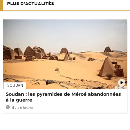
PLUS D'ACTUALITÉS
SOUDAN
01:47
Soudan : les pyramides de Méroé abandonnées
à la guerre
Il y a 6 heures