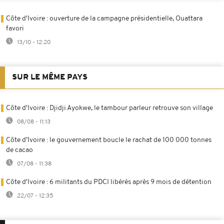
Côte d'Ivoire : ouverture de la campagne présidentielle, Ouattara
favori
13/10 - 12:20
SUR LE MÊME PAYS
Côte d'Ivoire : Djidji Ayokwe, le tambour parleur retrouve son village
08/08 - 11:13
Côte d’Ivoire : le gouvernement boucle le rachat de 100 000 tonnes
de cacao
07/08 - 11:38
Côte d'Ivoire : 6 militants du PDCI libérés après 9 mois de détention
22/07 - 12:35