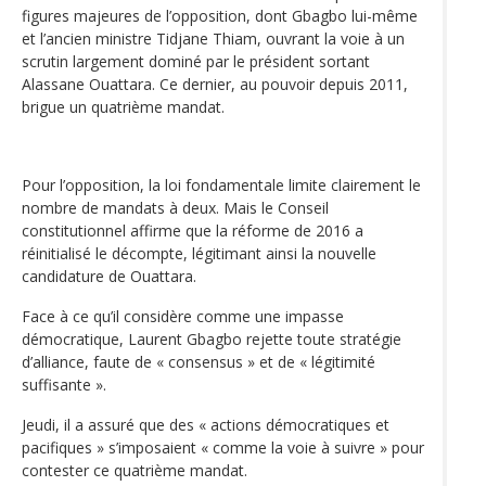
figures majeures de l’opposition, dont Gbagbo lui-même
et l’ancien ministre Tidjane Thiam, ouvrant la voie à un
scrutin largement dominé par le président sortant
Alassane Ouattara. Ce dernier, au pouvoir depuis 2011,
brigue un quatrième mandat.
Pour l’opposition, la loi fondamentale limite clairement le
nombre de mandats à deux. Mais le Conseil
constitutionnel affirme que la réforme de 2016 a
réinitialisé le décompte, légitimant ainsi la nouvelle
candidature de Ouattara.
Face à ce qu’il considère comme une impasse
démocratique, Laurent Gbagbo rejette toute stratégie
d’alliance, faute de « consensus » et de « légitimité
suffisante ».
Jeudi, il a assuré que des « actions démocratiques et
pacifiques » s’imposaient « comme la voie à suivre » pour
contester ce quatrième mandat.