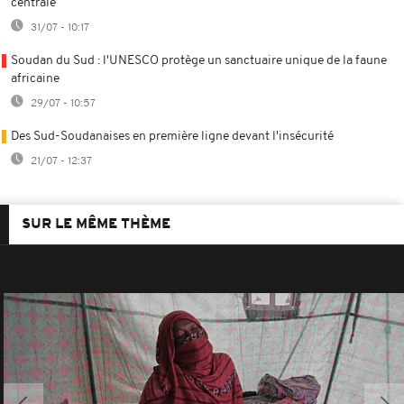
centrale
31/07 - 10:17
Soudan du Sud : l'UNESCO protège un sanctuaire unique de la faune
africaine
29/07 - 10:57
Des Sud-Soudanaises en première ligne devant l'insécurité
21/07 - 12:37
SUR LE MÊME THÈME