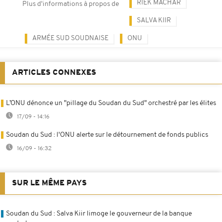
RIEK MACHAR
Plus d'informations à propos de
SALVA KIIR
ARMÉE SUD SOUDNAISE
ONU
ARTICLES CONNEXES
L’ONU dénonce un "pillage du Soudan du Sud" orchestré par les élites
17/09 - 14:16
Soudan du Sud : l'ONU alerte sur le détournement de fonds publics
16/09 - 16:32
SUR LE MÊME PAYS
Soudan du Sud : Salva Kiir limoge le gouverneur de la banque