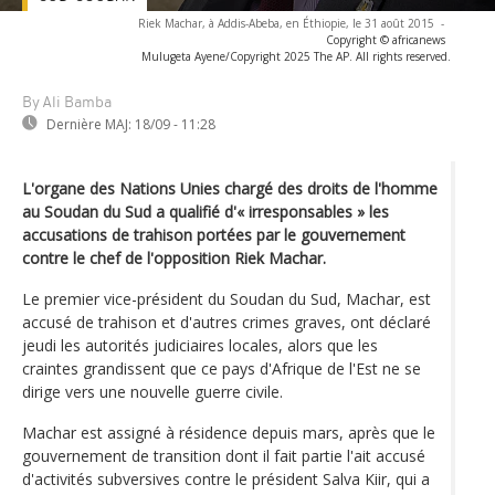
Riek Machar, à Addis-Abeba, en Éthiopie, le 31 août 2015
-
Copyright © africanews
Mulugeta Ayene/Copyright 2025 The AP. All rights reserved.
By Ali Bamba
Dernière MAJ:
18/09 - 11:28
L'organe des Nations Unies chargé des droits de l'homme
au Soudan du Sud a qualifié d'« irresponsables » les
accusations de trahison portées par le gouvernement
contre le chef de l'opposition Riek Machar.
Le premier vice-président du Soudan du Sud, Machar, est
accusé de trahison et d'autres crimes graves, ont déclaré
jeudi les autorités judiciaires locales, alors que les
craintes grandissent que ce pays d'Afrique de l'Est ne se
dirige vers une nouvelle guerre civile.
Machar est assigné à résidence depuis mars, après que le
gouvernement de transition dont il fait partie l'ait accusé
d'activités subversives contre le président Salva Kiir, qui a