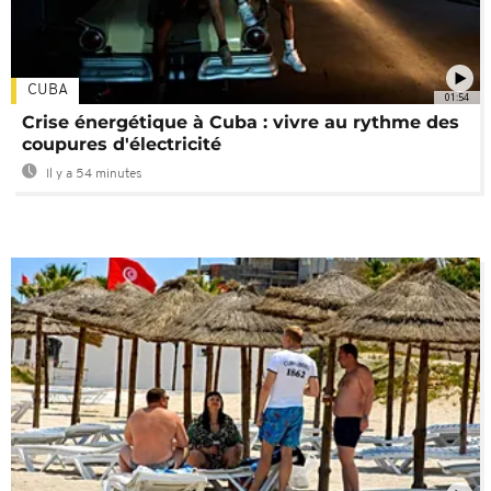
CUBA
01:54
Crise énergétique à Cuba : vivre au rythme des
coupures d'électricité
Il y a 54 minutes