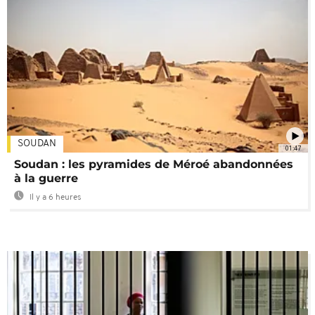
SOUDAN
01:47
Soudan : les pyramides de Méroé abandonnées
à la guerre
Il y a 6 heures