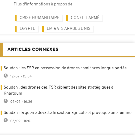
Plus d'informations à propos de
CRISE HUMANITAIRE
CONFLIT ARMÉ
EGYPTE
EMIRATS ARABES UNIS
ARTICLES CONNEXES
Soudan : les FSR en possession de drones kamikazes longue portée
12/09 - 15:34
Soudan : des drones des FSR ciblent des sites stratégiques à
Khartoum
09/09 - 16:36
Soudan : la guerre dévaste le secteur agricole et provoque une famine
08/09 - 10:01