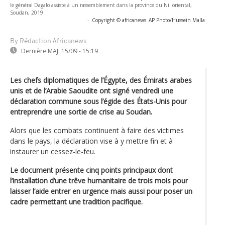
le général Dagalo assiste à un rassemblement dans la province du Nil oriental,
Soudan, 2019
-
Copyright © africanews
AP Photo/Hussein Malla
By Rédaction Africanews
Dernière MAJ:
15/09 - 15:19
Les chefs diplomatiques de l’Égypte, des Émirats arabes
unis et de l’Arabie Saoudite ont signé vendredi une
déclaration commune sous l’égide des États-Unis pour
entreprendre une sortie de crise au Soudan.
Alors que les combats continuent à faire des victimes
dans le pays, la déclaration vise à y mettre fin et à
instaurer un cessez-le-feu.
Le document présente cinq points principaux dont
l’installation d’une trêve humanitaire de trois mois pour
laisser l’aide entrer en urgence mais aussi pour poser un
cadre permettant une tradition pacifique.