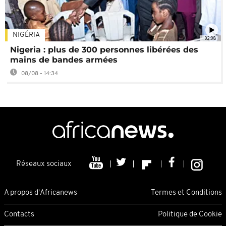
NIGÉRIA
02:08
Nigeria : plus de 300 personnes libérées des
mains de bandes armées
08/08 - 14:34
Réseaux sociaux
A propos d'Africanews
Termes et Conditions
Contacts
Politique de Cookie