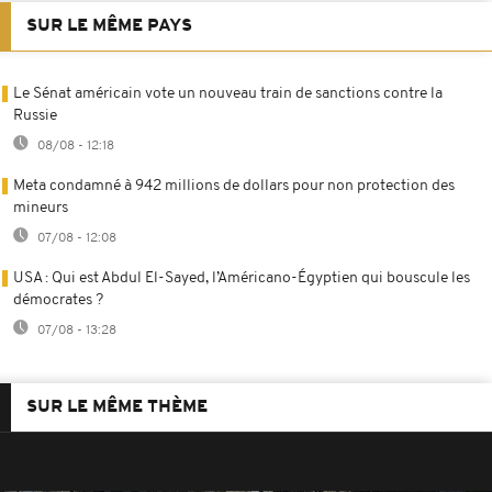
SUR LE MÊME PAYS
Le Sénat américain vote un nouveau train de sanctions contre la
Russie
08/08 - 12:18
Meta condamné à 942 millions de dollars pour non protection des
mineurs
07/08 - 12:08
USA : Qui est Abdul El-Sayed, l’Américano-Égyptien qui bouscule les
démocrates ?
07/08 - 13:28
SUR LE MÊME THÈME