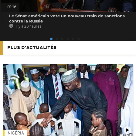
01:16
Le Sénat américain vote un nouveau train de sanctions
contre la Russie
Il y a 20 heures
PLUS D'ACTUALITÉS
NIGÉRIA
02:08