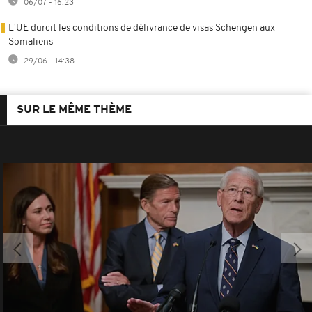
06/07 - 16:23
L'UE durcit les conditions de délivrance de visas Schengen aux
Somaliens
29/06 - 14:38
SUR LE MÊME THÈME