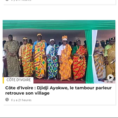
Il y a 17 heures
CÔTE D'IVOIRE
01:58
Côte d'Ivoire : Djidji Ayokwe, le tambour parleur
retrouve son village
Il y a 21 heures