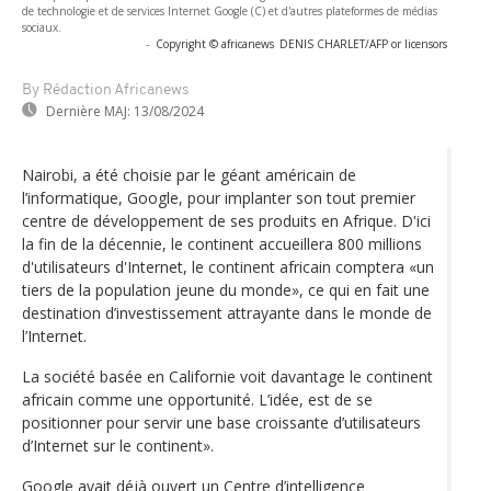
de technologie et de services Internet Google (C) et d'autres plateformes de médias
sociaux.
-
Copyright © africanews
DENIS CHARLET/AFP or licensors
By Rédaction Africanews
Dernière MAJ:
13/08/2024
Nairobi, a été choisie par le géant américain de
l’informatique, Google, pour implanter son tout premier
centre de développement de ses produits en Afrique. D'ici
la fin de la décennie, le continent accueillera 800 millions
d'utilisateurs d'Internet, le continent africain comptera «un
tiers de la population jeune du monde», ce qui en fait une
destination d’investissement attrayante dans le monde de
l’Internet.
La société basée en Californie voit davantage le continent
africain comme une opportunité. L’idée, est de se
positionner pour servir une base croissante d’utilisateurs
d’Internet sur le continent».
Google avait déjà ouvert un Centre d’intelligence