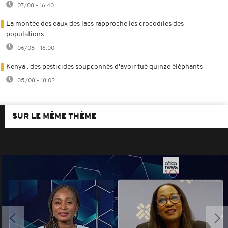
07/08 - 16:40
La montée des eaux des lacs rapproche les crocodiles des
populations
06/08 - 16:00
Kenya : des pesticides soupçonnés d'avoir tué quinze éléphants
05/08 - 18:02
SUR LE MÊME THÈME