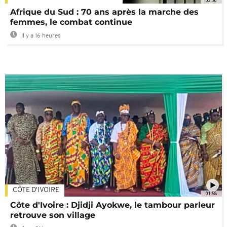
02:30
Afrique du Sud : 70 ans après la marche des
femmes, le combat continue
Il y a 16 heures
CÔTE D'IVOIRE
01:58
Côte d'Ivoire : Djidji Ayokwe, le tambour parleur
retrouve son village