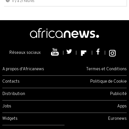
Il y a 21 heures
Réseaux sociaux
A propos d'Africanews
Termes et Conditions
Contacts
Politique de Cookie
Distribution
Publicité
Jobs
Apps
Widgets
Euronews