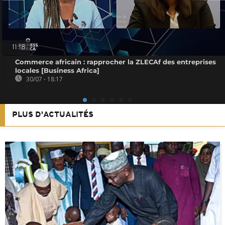
11:18
Commerce africain : rapprocher la ZLECAf des entreprises
locales [Business Africa]
30/07 - 18:17
PLUS D'ACTUALITÉS