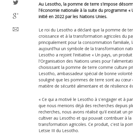
Au Lesotho, la pomme de terre s'impose désorm
l'économie nationale à la suite du programme « Un
initié en 2022 par les Nations Unies.
Le roi du Lesotho a déclaré que la pomme de terr
croissance et à la transformation agricoles du pay
principalement pour la consommation familiale, 
aujourd'hui un symbole de la transformation nati
Lesotho a rejoint l'initiative « Un pays, un produi
l'Organisation des Nations unies pour l'alimentati
choisissant la pomme de terre comme culture priori
Lesotho, ambassadeur spécial de bonne volonté d
souligné que les pommes de terre sont au cœur d
matière de sécurité alimentaire et de résilience
« Ce qui a motivé le Lesotho à s'engager et à pa
que nous menions déjà des recherches depuis plu
recherches, nous avons réalisé qu'il existait un 
cultiver au Lesotho et qui pouvait contribuer à la 
transformation agricoles. Ce produit, c'est la pom
Letsie III du Lesotho.