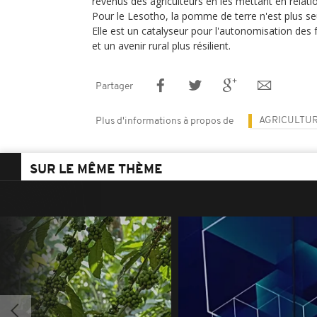
revenus des agriculteurs en les mettant en relati
Pour le Lesotho, la pomme de terre n'est plus s
Elle est un catalyseur pour l'autonomisation des
et un avenir rural plus résilient.
Partager
AGRICULTU
Plus d'informations à propos de
SUR LE MÊME THÈME