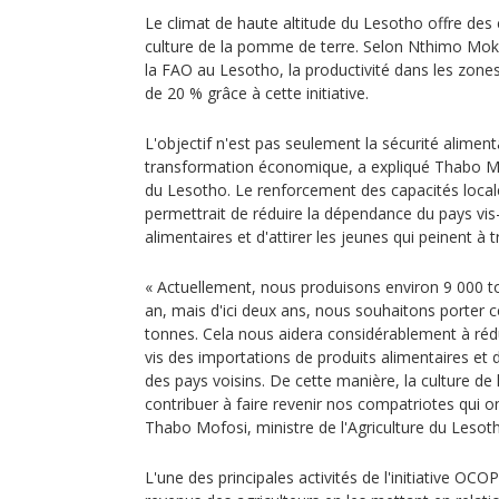
Le climat de haute altitude du Lesotho offre des 
culture de la pomme de terre. Selon Nthimo Mok
la FAO au Lesotho, la productivité dans les zone
de 20 % grâce à cette initiative.
L'objectif n'est pas seulement la sécurité alimenta
transformation économique, a expliqué Thabo Mof
du Lesotho. Le renforcement des capacités loca
permettrait de réduire la dépendance du pays vis
alimentaires et d'attirer les jeunes qui peinent à 
« Actuellement, nous produisons environ 9 000 
an, mais d'ici deux ans, nous souhaitons porter 
tonnes. Cela nous aidera considérablement à réd
vis des importations de produits alimentaires e
des pays voisins. De cette manière, la culture d
contribuer à faire revenir nos compatriotes qui ont
Thabo Mofosi, ministre de l'Agriculture du Lesot
L'une des principales activités de l'initiative OC