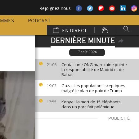
Rejoignez-nous
AMMES
PODCAST
EN DIRECT
DERNIÈRE MINUTE
7 août 2026
Ceuta : une ONG marocaine pointe
21:06
la responsabilité de Madrid et de
Rabat
Gaza : les populations sceptiques
19:03
malgré le plan de paix de Trump
Kenya : la mort de 15 éléphants
17:55
dans un parc fait polémique
PUBLICITÉ