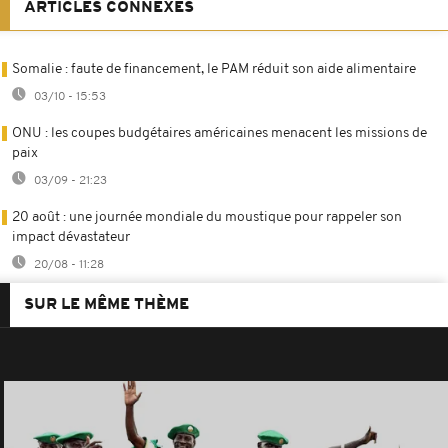
ARTICLES CONNEXES
Somalie : faute de financement, le PAM réduit son aide alimentaire
03/10 - 15:53
ONU : les coupes budgétaires américaines menacent les missions de
paix
03/09 - 21:23
20 août : une journée mondiale du moustique pour rappeler son
impact dévastateur
20/08 - 11:28
SUR LE MÊME THÈME