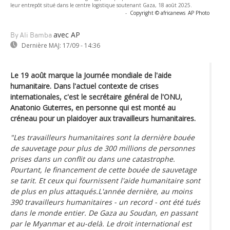
leur entrepôt situé dans le centre logistique soutenant Gaza, 18 août 2025.
-
Copyright © africanews
AP Photo
avec AP
By Ali Bamba
Dernière MAJ:
17/09 - 14:36
Le 19 août marque la Journée mondiale de l'aide
humanitaire. Dans l'actuel contexte de crises
internationales, c'est le secrétaire général de l'ONU,
Anatonio Guterres, en personne qui est monté au
créneau pour un plaidoyer aux travailleurs humanitaires.
"Les travailleurs humanitaires sont la dernière bouée
de sauvetage pour plus de 300 millions de personnes
prises dans un conflit ou dans une catastrophe.
Pourtant, le financement de cette bouée de sauvetage
se tarit. Et ceux qui fournissent l'aide humanitaire sont
de plus en plus attaqués.L'année dernière, au moins
390 travailleurs humanitaires - un record - ont été tués
dans le monde entier. De Gaza au Soudan, en passant
par le Myanmar et au-delà. Le droit international est