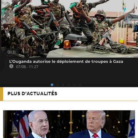
01:11
L’Ouganda autorise le déploiement de troupes à Gaza
07/08 - 11:27
PLUS D'ACTUALITÉS