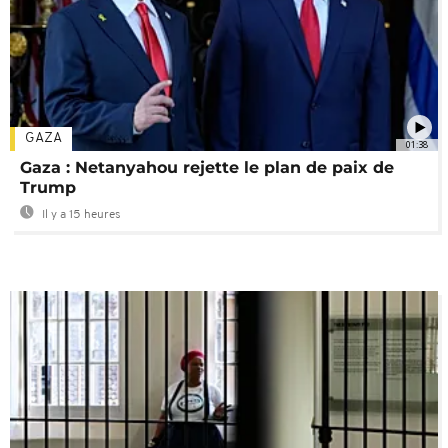
GAZA
01:38
Gaza : Netanyahou rejette le plan de paix de
Trump
Il y a 15 heures