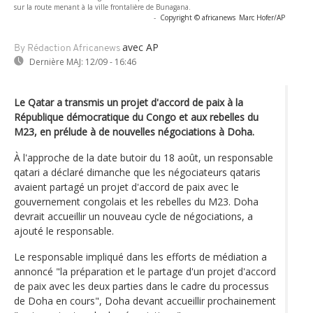
sur la route menant à la ville frontalière de Bunagana.
-
Copyright © africanews
Marc Hofer/AP
avec AP
By Rédaction Africanews
Dernière MAJ:
12/09 - 16:46
Le Qatar a transmis un projet d'accord de paix à la
République démocratique du Congo et aux rebelles du
M23, en prélude à de nouvelles négociations à Doha.
À l'approche de la date butoir du 18 août, un responsable
qatari a déclaré dimanche que les négociateurs qataris
avaient partagé un projet d'accord de paix avec le
gouvernement congolais et les rebelles du M23. Doha
devrait accueillir un nouveau cycle de négociations, a
ajouté le responsable.
Le responsable impliqué dans les efforts de médiation a
annoncé "la préparation et le partage d'un projet d'accord
de paix avec les deux parties dans le cadre du processus
de Doha en cours", Doha devant accueillir prochainement