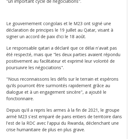
"un important cycle de négociations".
Le gouvernement congolais et le M23 ont signé une
déclaration de principes le 19 juillet au Qatar, visant à
signer un accord de paix d'ici le 18 août.
Le responsable qatari a déclaré que ce délai n'avait pas
été respecté, mais que "les deux parties avaient répondu
positivement au facilitateur et exprimé leur volonté de
poursuivre les négociations".
"Nous reconnaissons les défis sur le terrain et espérons
qu'ils pourront être surmontés rapidement grâce au
dialogue et à un engagement sincère", a ajouté le
fonctionnaire.
Depuis qu'il a repris les armes à la fin de 2021, le groupe
armé M23 s'est emparé de pans entiers de territoire dans
l'est de la RDC avec l'appui du Rwanda, déclenchant une
crise humanitaire de plus en plus grave.