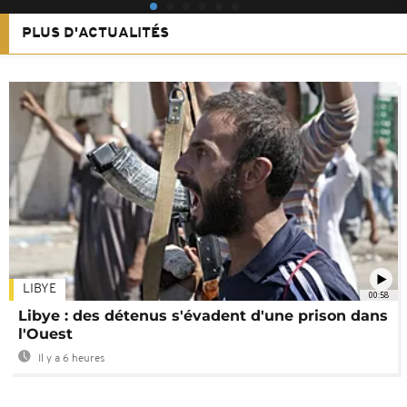
PLUS D'ACTUALITÉS
LIBYE
00:58
Libye : des détenus s'évadent d'une prison dans
l'Ouest
Il y a 6 heures