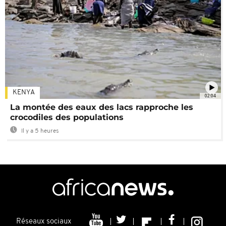
KENYA
02:04
La montée des eaux des lacs rapproche les
crocodiles des populations
Il y a 5 heures
Réseaux sociaux