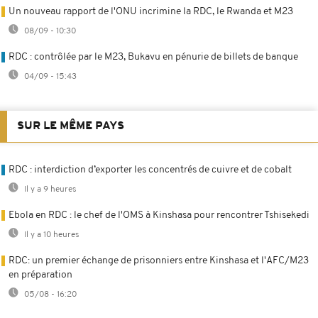
Un nouveau rapport de l'ONU incrimine la RDC, le Rwanda et M23
08/09 - 10:30
RDC : contrôlée par le M23, Bukavu en pénurie de billets de banque
04/09 - 15:43
SUR LE MÊME PAYS
RDC : interdiction d’exporter les concentrés de cuivre et de cobalt
Il y a 9 heures
Ebola en RDC : le chef de l'OMS à Kinshasa pour rencontrer Tshisekedi
Il y a 10 heures
RDC: un premier échange de prisonniers entre Kinshasa et l'AFC/M23
en préparation
05/08 - 16:20