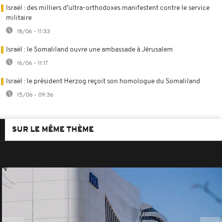
Israël : des milliers d’ultra-orthodoxes manifestent contre le service
militaire
18/06 - 11:33
Israël : le Somaliland ouvre une ambassade à Jérusalem
16/06 - 11:17
Israël : le président Herzog reçoit son homologue du Somaliland
15/06 - 09:36
SUR LE MÊME THÈME