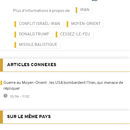
IRAN
Plus d'informations à propos de
CONFLIT ISRAËL-IRAN
MOYEN-ORIENT
DONALD TRUMP
CESSEZ-LE-FEU
MISSILE BALISTIQUE
ARTICLES CONNEXES
Guerre au Moyen-Orient : les USA bombardent l'Iran, qui menace de
répliquer
10/06 - 11:02
SUR LE MÊME PAYS