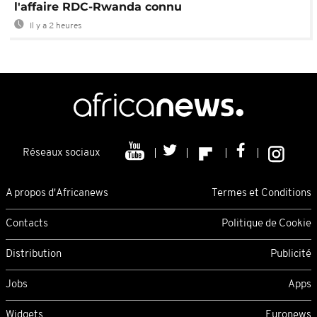
l'affaire RDC-Rwanda connu
Il y a 2 heures
Réseaux sociaux
A propos d'Africanews
Termes et Conditions
Contacts
Politique de Cookie
Distribution
Publicité
Jobs
Apps
Widgets
Euronews