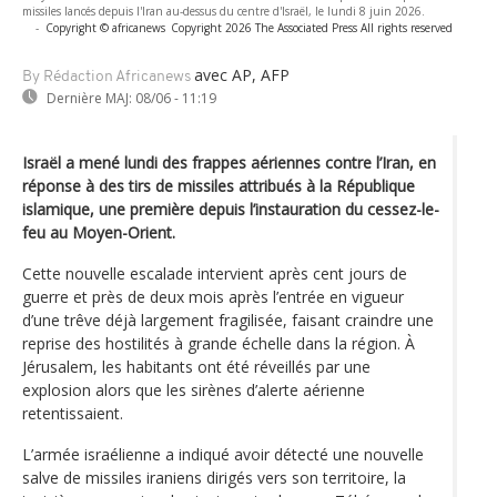
missiles lancés depuis l'Iran au-dessus du centre d'Israël, le lundi 8 juin 2026.
-
Copyright © africanews
Copyright 2026 The Associated Press All rights reserved
avec AP, AFP
By Rédaction Africanews
Dernière MAJ:
08/06 - 11:19
Israël a mené lundi des frappes aériennes contre l’Iran, en
réponse à des tirs de missiles attribués à la République
islamique, une première depuis l’instauration du cessez-le-
feu au Moyen-Orient.
Cette nouvelle escalade intervient après cent jours de
guerre et près de deux mois après l’entrée en vigueur
d’une trêve déjà largement fragilisée, faisant craindre une
reprise des hostilités à grande échelle dans la région. À
Jérusalem, les habitants ont été réveillés par une
explosion alors que les sirènes d’alerte aérienne
retentissaient.
L’armée israélienne a indiqué avoir détecté une nouvelle
salve de missiles iraniens dirigés vers son territoire, la