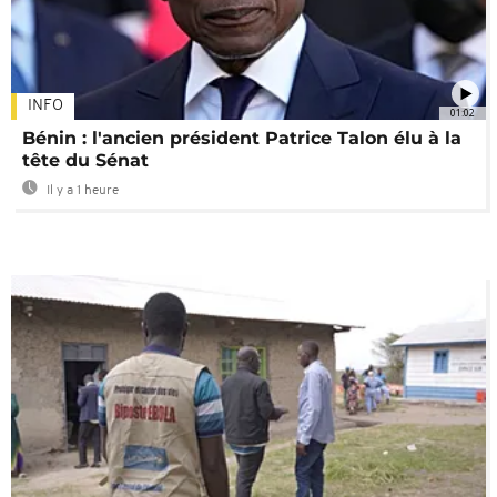
INFO
01:02
Bénin : l'ancien président Patrice Talon élu à la
tête du Sénat
Il y a 1 heure