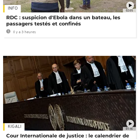
INFO
02:05
RDC : suspicion d'Ebola dans un bateau, les
passagers testés et confinés
Il y a 3 heures
KIGALI
01:16
Cour Internationale de justice : le calendrier de