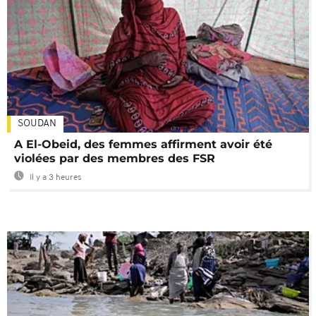
SOUDAN
A El-Obeid, des femmes affirment avoir été
violées par des membres des FSR
Il y a 3 heures