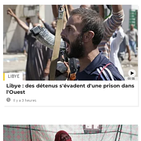
LIBYE
00:58
Libye : des détenus s'évadent d'une prison dans
l'Ouest
Il y a 3 heures