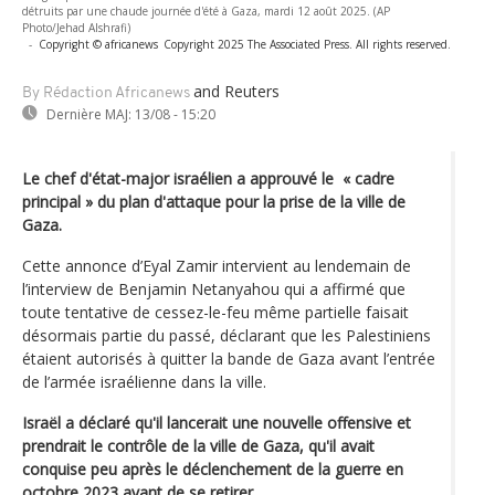
détruits par une chaude journée d'été à Gaza, mardi 12 août 2025. (AP
Photo/Jehad Alshrafi)
-
Copyright © africanews
Copyright 2025 The Associated Press. All rights reserved.
and Reuters
By Rédaction Africanews
Dernière MAJ:
13/08 - 15:20
Le chef d'état-major israélien a approuvé le « cadre
principal » du plan d'attaque pour la prise de la ville de
Gaza.
Cette annonce d’Eyal Zamir intervient au lendemain de
l’interview de Benjamin Netanyahou qui a affirmé que
toute tentative de cessez-le-feu même partielle faisait
désormais partie du passé, déclarant que les Palestiniens
étaient autorisés à quitter la bande de Gaza avant l’entrée
de l’armée israélienne dans la ville.
Israël a déclaré qu'il lancerait une nouvelle offensive et
prendrait le contrôle de la ville de Gaza, qu'il avait
conquise peu après le déclenchement de la guerre en
octobre 2023 avant de se retirer.