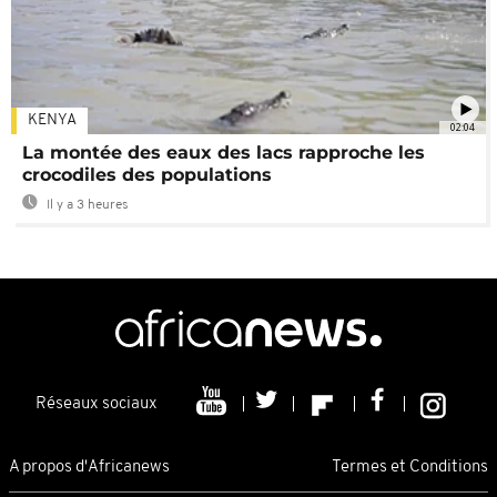
KENYA
02:04
La montée des eaux des lacs rapproche les
crocodiles des populations
Il y a 3 heures
Réseaux sociaux
A propos d'Africanews
Termes et Conditions