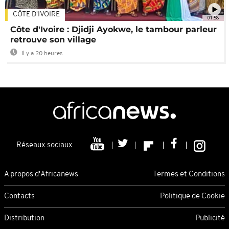
CÔTE D'IVOIRE
01:58
Côte d'Ivoire : Djidji Ayokwe, le tambour parleur
retrouve son village
Il y a 20 heures
Réseaux sociaux
A propos d'Africanews
Termes et Conditions
Contacts
Politique de Cookie
Distribution
Publicité