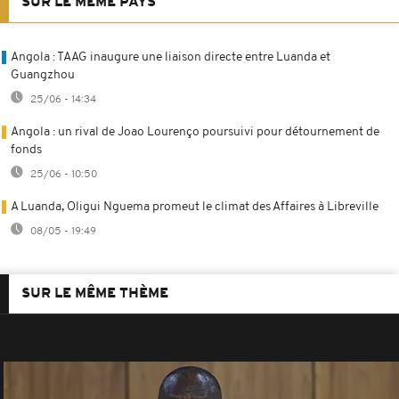
SUR LE MÊME PAYS
Angola : TAAG inaugure une liaison directe entre Luanda et
Guangzhou
25/06 - 14:34
Angola : un rival de Joao Lourenço poursuivi pour détournement de
fonds
25/06 - 10:50
A Luanda, Oligui Nguema promeut le climat des Affaires à Libreville
08/05 - 19:49
SUR LE MÊME THÈME