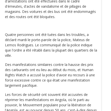
d'arrestations ont été effectuées dans le cadre
d'émeutes, d'actes de vandalisme et de pillages de
magasins. Des voitures et des bus ont été endommagés
et des routes ont été bloquées.
Quatre personnes ont été tuées dans les troubles, a
déclaré mardi le porte-parole de la police, Mateus de
Lemos Rodrigues. Le communiqué de la police indique
que l'ordre a été rétabli dans la plupart des quartiers de la
ville.
Des manifestations similaires contre la hausse des prix
des carburants ont eu lieu au début du mois, et Human
Rights Watch a accusé la police d'avoir eu recours à une
force excessive contre ce qui était une manifestation
largement pacifique.
Les forces de sécurité ont souvent été accusées de
réprimer les manifestations en Angola, où le parti au
pouvoir, le Mouvement populaire pour la libération de
l'Angola, est au pouvoir depuis 50 ans, c'est-à-dire depuis