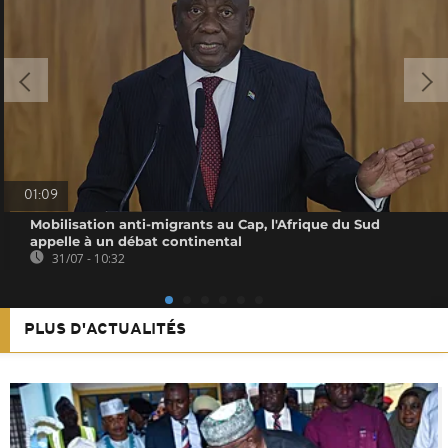
01:09
Mobilisation anti-migrants au Cap, l'Afrique du Sud
appelle à un débat continental
31/07 - 10:32
PLUS D'ACTUALITÉS