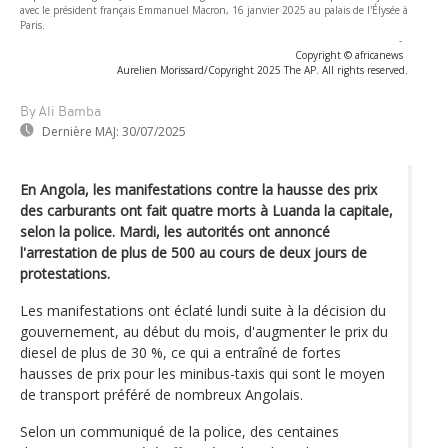
avec le président français Emmanuel Macron, 16 janvier 2025 au palais de l'Élysée à
Paris.
-
Copyright © africanews
Aurelien Morissard/Copyright 2025 The AP. All rights reserved.
By Ali Bamba
Dernière MAJ:
30/07/2025
En Angola, les manifestations contre la hausse des prix
des carburants ont fait quatre morts à Luanda la capitale,
selon la police. Mardi, les autorités ont annoncé
l'arrestation de plus de 500 au cours de deux jours de
protestations.
Les manifestations ont éclaté lundi suite à la décision du
gouvernement, au début du mois, d'augmenter le prix du
diesel de plus de 30 %, ce qui a entraîné de fortes
hausses de prix pour les minibus-taxis qui sont le moyen
de transport préféré de nombreux Angolais.
Selon un communiqué de la police, des centaines