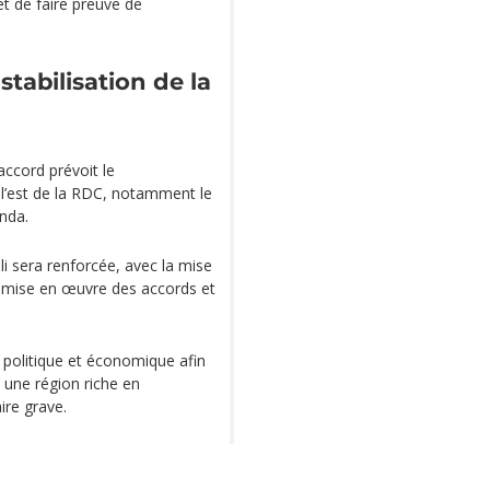
et de faire preuve de
 stabilisation de la
accord prévoit le
’est de la RDC, notamment le
nda.
li sera renforcée, avec la mise
a mise en œuvre des accords et
 politique et économique afin
s une région riche en
ire grave.