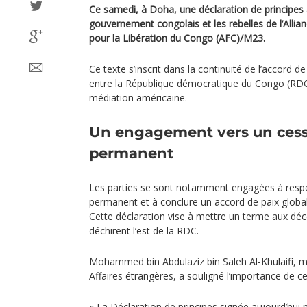
Ce samedi, à Doha, une déclaration de principes 
gouvernement congolais et les rebelles de l’Alli
pour la Libération du Congo (AFC)/M23.
Ce texte s’inscrit dans la continuité de l’accord de
entre la République démocratique du Congo (RDC
médiation américaine.
Un engagement vers un cess
permanent
Les parties se sont notamment engagées à respe
permanent et à conclure un accord de paix global
Cette déclaration vise à mettre un terme aux déc
déchirent l’est de la RDC.
Mohammed bin Abdulaziz bin Saleh Al-Khulaifi, min
Affaires étrangères, a souligné l’importance de ce
« La Déclaration de principes signée aujourd’hui