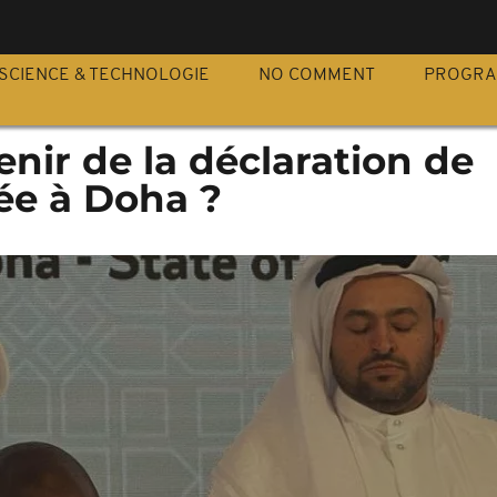
S
SCIENCE & TECHNOLOGIE
NO COMMENT
PROGR
enir de la déclaration de
ée à Doha ?