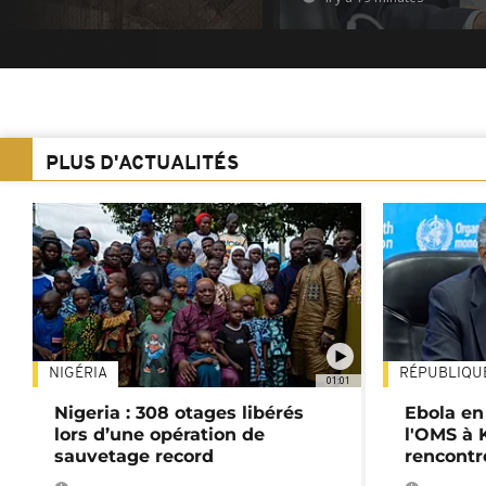
PLUS D'ACTUALITÉS
NIGÉRIA
RÉPUBLIQU
01:01
Nigeria : 308 otages libérés
Ebola en
lors d’une opération de
l'OMS à 
sauvetage record
rencontr