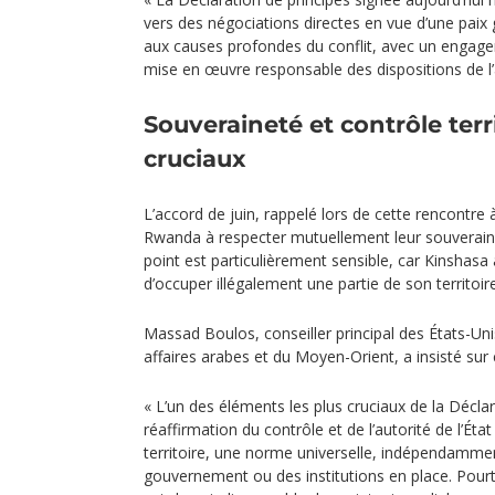
vers des négociations directes en vue d’une paix g
aux causes profondes du conflit, avec un engage
mise en œuvre responsable des dispositions de l’
Souveraineté et contrôle terri
cruciaux
L’accord de juin, rappelé lors de cette rencontre
Rwanda à respecter mutuellement leur souverainet
point est particulièrement sensible, car Kinshasa
d’occuper illégalement une partie de son territoire
Massad Boulos, conseiller principal des États-Unis
affaires arabes et du Moyen-Orient, a insisté sur 
« L’un des éléments les plus cruciaux de la Déclar
réaffirmation du contrôle et de l’autorité de l’Éta
territoire, une norme universelle, indépendammen
gouvernement ou des institutions en place. Pourtan