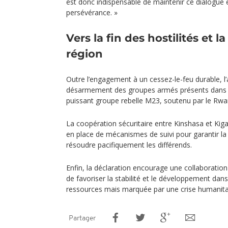
est donc indispensable de maintenir ce dialogue 
persévérance. »
Vers la fin des hostilités et la
région
Outre l’engagement à un cessez-le-feu durable, l’
désarmement des groupes armés présents dans l
puissant groupe rebelle M23, soutenu par le Rwa
La coopération sécuritaire entre Kinshasa et Kiga
en place de mécanismes de suivi pour garantir l
résoudre pacifiquement les différends.
Enfin, la déclaration encourage une collaboration
de favoriser la stabilité et le développement dan
ressources mais marquée par une crise humanita
Partager