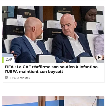
CAF
01:00
FIFA : La CAF réaffirme son soutien à Infantino,
l’UEFA maintient son boycott
Il y a 12 minutes