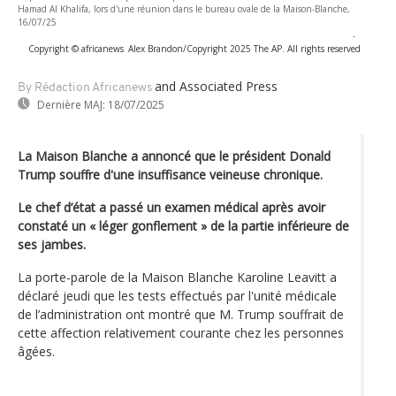
Hamad Al Khalifa, lors d'une réunion dans le bureau ovale de la Maison-Blanche,
16/07/25
-
Copyright © africanews
Alex Brandon/Copyright 2025 The AP. All rights reserved
and Associated Press
By Rédaction Africanews
Dernière MAJ:
18/07/2025
La Maison Blanche a annoncé que le président Donald
Trump souffre d'une insuffisance veineuse chronique.
Le chef d’état a passé un examen médical après avoir
constaté un « léger gonflement » de la partie inférieure de
ses jambes.
La porte-parole de la Maison Blanche Karoline Leavitt a
déclaré jeudi que les tests effectués par l'unité médicale
de l’administration ont montré que M. Trump souffrait de
cette affection relativement courante chez les personnes
âgées.