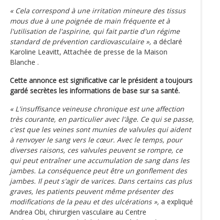
« Cela correspond à une irritation mineure des tissus
mous due à une poignée de main fréquente et à
l'utilisation de l'aspirine, qui fait partie d'un régime
standard de prévention cardiovasculaire »,
a déclaré
Karoline Leavitt, Attachée de presse de la Maison
Blanche .
Cette annonce est significative car le président a toujours
gardé secrètes les informations de base sur sa santé.
« L'insuffisance veineuse chronique est une affection
très courante, en particulier avec l'âge. Ce qui se passe,
c'est que les veines sont munies de valvules qui aident
à renvoyer le sang vers le cœur. Avec le temps, pour
diverses raisons, ces valvules peuvent se rompre, ce
qui peut entraîner une accumulation de sang dans les
jambes. La conséquence peut être un gonflement des
jambes. Il peut s'agir de varices. Dans certains cas plus
graves, les patients peuvent même présenter des
modifications de la peau et des ulcérations »,
a expliqué
Andrea Obi, chirurgien vasculaire au Centre