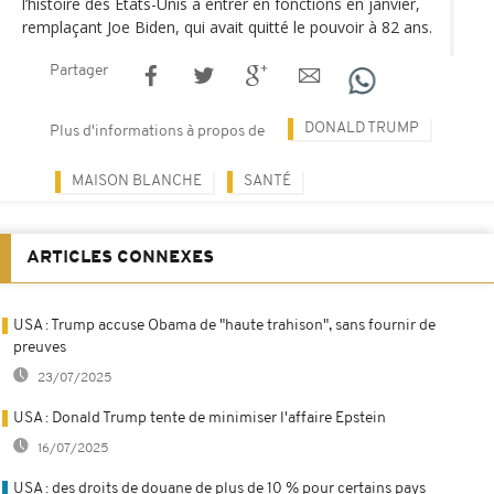
l’histoire des Etats-Unis à entrer en fonctions en janvier,
remplaçant Joe Biden, qui avait quitté le pouvoir à 82 ans.
Partager
DONALD TRUMP
Plus d'informations à propos de
MAISON BLANCHE
SANTÉ
ARTICLES CONNEXES
USA : Trump accuse Obama de "haute trahison", sans fournir de
preuves
23/07/2025
USA : Donald Trump tente de minimiser l'affaire Epstein
16/07/2025
USA : des droits de douane de plus de 10 % pour certains pays