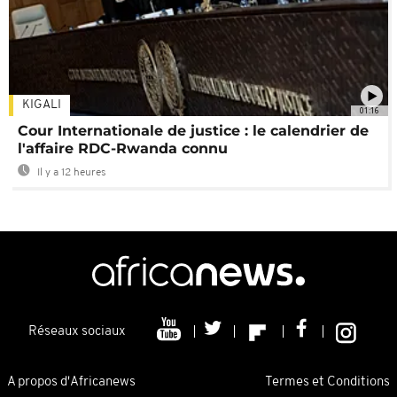
KIGALI
01:16
Cour Internationale de justice : le calendrier de
l'affaire RDC-Rwanda connu
Il y a 12 heures
Réseaux sociaux
A propos d'Africanews
Termes et Conditions