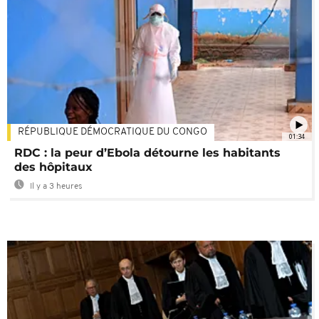
RÉPUBLIQUE DÉMOCRATIQUE DU CONGO
01:34
RDC : la peur d’Ebola détourne les habitants
des hôpitaux
Il y a 3 heures