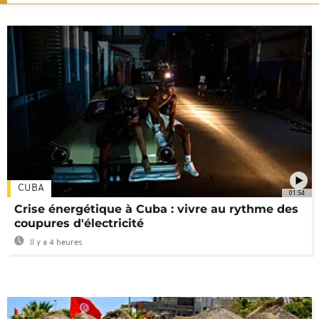
CUBA
01:54
Crise énergétique à Cuba : vivre au rythme des
coupures d'électricité
Il y a 4 heures