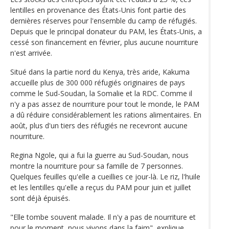
lentilles en provenance des États-Unis font partie des
dernières réserves pour l'ensemble du camp de réfugiés.
Depuis que le principal donateur du PAM, les États-Unis, a
cessé son financement en février, plus aucune nourriture
n'est arrivée.
Situé dans la partie nord du Kenya, très aride, Kakuma
accueille plus de 300 000 réfugiés originaires de pays
comme le Sud-Soudan, la Somalie et la RDC. Comme il
n'y a pas assez de nourriture pour tout le monde, le PAM
a dû réduire considérablement les rations alimentaires. En
août, plus d'un tiers des réfugiés ne recevront aucune
nourriture.
Regina Ngole, qui a fui la guerre au Sud-Soudan, nous
montre la nourriture pour sa famille de 7 personnes.
Quelques feuilles qu'elle a cueillies ce jour-là. Le riz, l'huile
et les lentilles qu'elle a reçus du PAM pour juin et juillet
sont déjà épuisés.
"Elle tombe souvent malade. Il n'y a pas de nourriture et
pour le moment, nous vivons dans la faim", explique