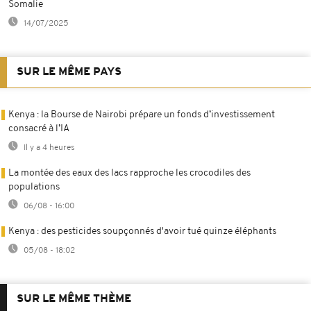
Somalie
14/07/2025
SUR LE MÊME PAYS
Kenya : la Bourse de Nairobi prépare un fonds d’investissement
consacré à l’IA
Il y a 4 heures
La montée des eaux des lacs rapproche les crocodiles des
populations
06/08 - 16:00
Kenya : des pesticides soupçonnés d'avoir tué quinze éléphants
05/08 - 18:02
SUR LE MÊME THÈME