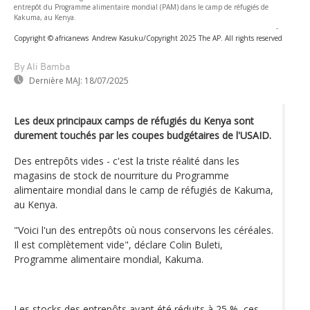
entrepôt du Programme alimentaire mondial (PAM) dans le camp de réfugiés de
Kakuma, au Kenya.
-
Copyright © africanews
Andrew Kasuku/Copyright 2025 The AP. All rights reserved
By Ali Bamba
Dernière MAJ:
18/07/2025
Les deux principaux camps de réfugiés du Kenya sont
durement touchés par les coupes budgétaires de l'USAID.
Des entrepôts vides - c'est la triste réalité dans les
magasins de stock de nourriture du Programme
alimentaire mondial dans le camp de réfugiés de Kakuma,
au Kenya.
"Voici l'un des entrepôts où nous conservons les céréales.
Il est complètement vide", déclare Colin Buleti,
Programme alimentaire mondial, Kakuma.
Les stocks des entrepôts ayant été réduits à 25 %, ces