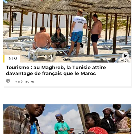
INFO
01:01
Tourisme : au Maghreb, la Tunisie attire
davantage de français que le Maroc
Il y a 6 heures