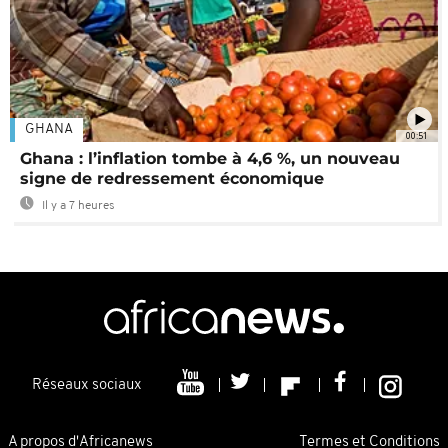
GHANA
00:51
Ghana : l’inflation tombe à 4,6 %, un nouveau
signe de redressement économique
Il y a 7 heures
Réseaux sociaux
A propos d'Africanews
Termes et Conditions