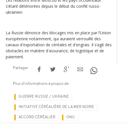
Les relations entre Moscou et les pays occidentaux
s’étant détériorées depuis le début du conflit russo-
ukrainien.
La Russie dénonce des blocages mis en place par l’Union
européenne notamment, qui auraient verrouillé des
canaux d'exportation de céréales et d'engrais. Il s’agit des
obstacles en matière d'assurance, de logistique et de
paiement.
Partager
Plus d'informations à propos de
GUERRE RUSSIE / UKRAINE
INITIATIVE CÉRÉALIÈRE DE LA MER NOIRE
ACCORD CÉRÉALIER
ONU