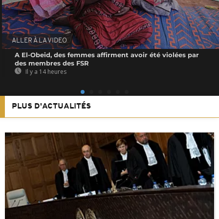
ALLER À LA VIDEO
A El-Obeid, des femmes affirment avoir été violées par
des membres des FSR
Il y a 14 heures
PLUS D'ACTUALITÉS