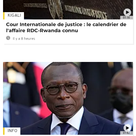
KIGALI
01:16
Cour Internationale de justice : le calendrier de
l'affaire RDC-Rwanda connu
Il y a 8 heures
INFO
01:02