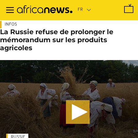
Passer
au
contenu
principal
INFOS
La Russie refuse de prolonger le
mémorandum sur les produits
agricoles
RUSSIE