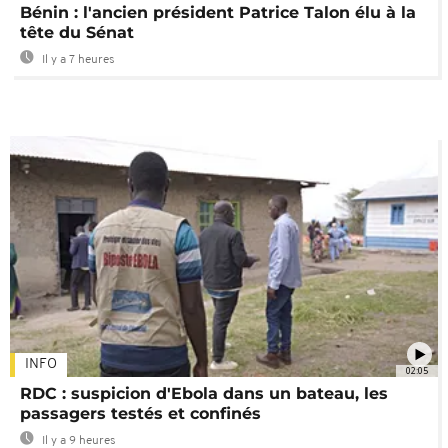
Bénin : l'ancien président Patrice Talon élu à la
tête du Sénat
Il y a 7 heures
INFO
02:05
RDC : suspicion d'Ebola dans un bateau, les
passagers testés et confinés
Il y a 9 heures