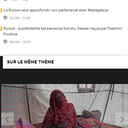
La Russie veut approfondir son partenariat avec Madagascar
22/06 - 11:35
Russie : la présidente tanzanienne Suluhu Hassan reçue par Vladimir
Poutine
09/06 - 15:07
SUR LE MÊME THÈME