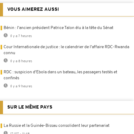
VOUS AIMEREZ AUSSI
Bénin : l'ancien président Patrice Talon élu à la tête du Sénat
Il y a 7 heures
Cour Internationale de justice : le calendrier de l'affaire RDC-Rwanda
connu
Il y a 8 heures
RDC : suspicion d'Ebola dans un bateau, les passagers testés et
confinés
Il y a 9 heures
SUR LE MÊME PAYS
La Russie et la Guinée-Bissau consolident leur partenariat
17/07 - 11:48