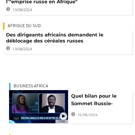
l'"emprise russe en Afrique"
13/08/2024
AFRIQUE DU SUD
Des dirigeants africains demandent le
déblocage des céréales russes
13/08/2024
BUSINESS AFRICA
Quel bilan pour le
Sommet Russie-
Afrique ? [Business
13/08/2024
Africa]
11:02