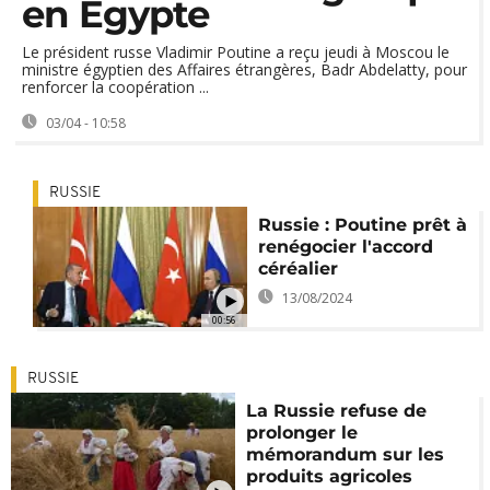
en Égypte
Le président russe Vladimir Poutine a reçu jeudi à Moscou le
ministre égyptien des Affaires étrangères, Badr Abdelatty, pour
renforcer la coopération ...
03/04 - 10:58
RUSSIE
Russie : Poutine prêt à
renégocier l'accord
céréalier
13/08/2024
00:56
RUSSIE
La Russie refuse de
prolonger le
mémorandum sur les
produits agricoles