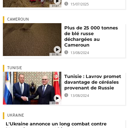
15/07/2025
01:07
CAMEROUN
Plus de 25 000 tonnes
de blé russe
déchargées au
Cameroun
13/08/2024
01:16
TUNISIE
Tunisie : Lavrov promet
davantage de céréales
provenant de Russie
13/08/2024
01:08
UKRAINE
L'Ukraine annonce un long combat contre