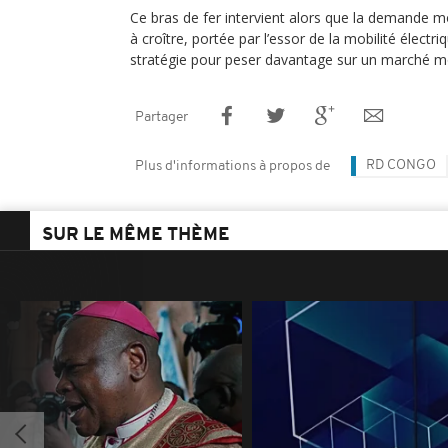
Ce bras de fer intervient alors que la demande m
à croître, portée par l’essor de la mobilité électr
stratégie pour peser davantage sur un marché mo
Partager
RD CONGO
Plus d'informations à propos de
SUR LE MÊME THÈME