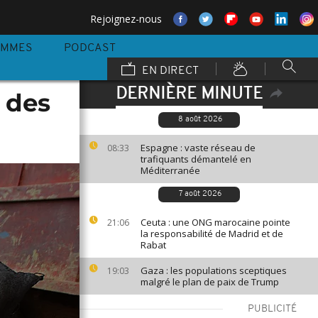
Rejoignez-nous
AMMES
PODCAST
EN DIRECT
DERNIÈRE MINUTE
 des
8 août 2026
Espagne : vaste réseau de
08:33
trafiquants démantelé en
Méditerranée
7 août 2026
Ceuta : une ONG marocaine pointe
21:06
la responsabilité de Madrid et de
Rabat
Gaza : les populations sceptiques
19:03
malgré le plan de paix de Trump
PUBLICITÉ