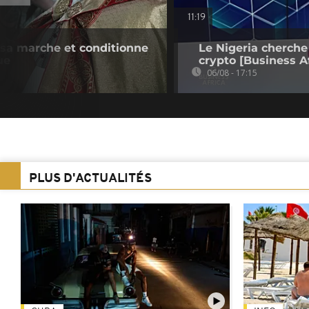
11:19
e sa marche et conditionne
Le Nigeria cherche
ue
crypto [Business Af
06/08 - 17:15
PLUS D'ACTUALITÉS