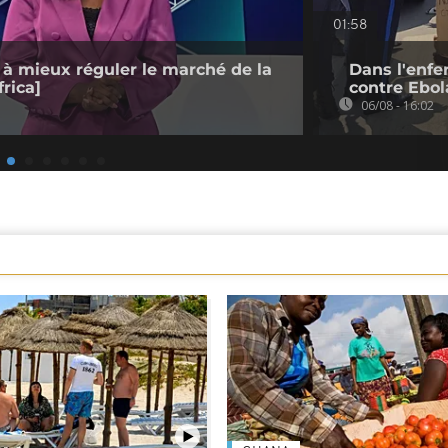
01:58
 à mieux réguler le marché de la
Dans l'enfe
rica]
contre Ebol
06/08 - 16:02