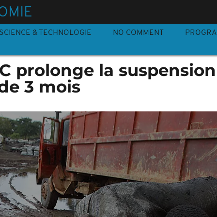
OMIE
SCIENCE & TECHNOLOGIE
NO COMMENT
PROGR
DC prolonge la suspension
de 3 mois