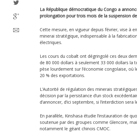
La République démocratique du Congo a annoncé,
prolongation pour trois mois de la suspension de
Cette mesure, en vigueur depuis février, vise à en
minerai stratégique, indispensable à la fabricatio
électriques.
Les cours du cobalt ont dégringolé ces deux dern
de 80 000 dollars à seulement 33 000 dollars la 
pèse lourdement sur l’économie congolaise, où le
20 % des exportations.
L’Autorité de régulation des minerais stratégique
décision par la persistance d’un stock excédentair
d’annoncer, d’ici septembre, si l’interdiction sera
En parallèle, Kinshasa étudie l’instauration de qu
soutenue par des groupes comme Glencore, mais
notamment le géant chinois CMOC.