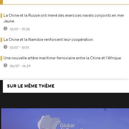
La Chine et la Russie ont mené des exercices navals conjoints en mer
Jaune
13/07 - 15:26
La Chine et la Namibie renforcent leur coopération
10/07 - 10:51
Une nouvelle artère maritime-ferroviaire entre la Chine et l'Afrique
06/07 - 16:29
SUR LE MÊME THÈME