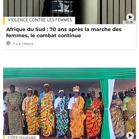
VIOLENCE CONTRE LES FEMMES
02:30
Afrique du Sud : 70 ans après la marche des
femmes, le combat continue
Il y a 1 heure
CÔTE D'IVOIRE