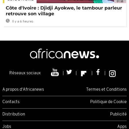
01:58
Côte d'Ivoire : Djidji Ayokwe, le tambour parleur
retrouve son village
Il y a 6 heures
Réseaux sociaux
A propos d'Africanews
Termes et Conditions
Contacts
Politique de Cookie
Distribution
Publicité
Jobs
Apps