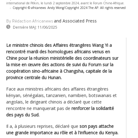
international de Pékin, le lundi 2 septembre 2024, avant le Forum Chine-Afrique.
-
Copyright © africanews
Andy Wong/Copyright 2024 The AP. All rights reserved
and Associated Press
By Rédaction Africanews
Dernière MAJ:
11/06/2025
Le ministre chinois des Affaires étrangères Wang Yi a
rencontré mardi des homologues africains venus en
Chine pour la réunion ministérielle des coordinateurs sur
la mise en œuvre des actions de suivi du Forum sur la
coopération sino-africaine à Changsha, capitale de la
province centrale du Hunan.
Face aux ministres africains des affaires étrangères
kényan, sénégalais, tanzanien, namibien, botswanais et
angolais, le dirigeant chinois a déclaré que cette
rencontre ne manquerait pas de
renforcer la solidarité
des pays du Sud.
Il a, à plusieurs reprises, déclaré que
son pays attache
une grande importance au rôle et à l'influence du Kenya.