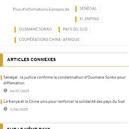
SÉNÉGAL
Plus d'informations à propos de
XI JINPING
OUSMANE SONKO
PAYS DU SUD
COOPÉRATIONS CHINE-AFRIQUE
ARTICLES CONNEXES
Sénégal : la justice confirme la condamnation d'Ousmane Sonko pour
diffamation
04/07/2025
Le Kenya et la Chine unis pour renforcer la solidarité des pays du Sud
11/06/2025