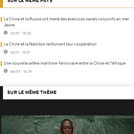
SUR LE MÊME PAYS
La Chine et la Russie ont mené des exercices navals conjoints en mer
Jaune
13/07 - 15:26
La Chine et la Namibie renforcent leur coopération
10/07 - 10:51
Une nouvelle artère maritime-ferroviaire entre la Chine et l'Afrique
06/07 - 16:29
SUR LE MÊME THÈME