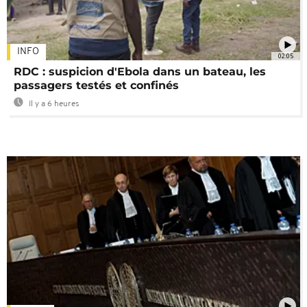
INFO
02:05
RDC : suspicion d'Ebola dans un bateau, les
passagers testés et confinés
Il y a 6 heures