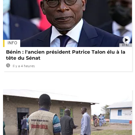
INFO
01:02
Bénin : l'ancien président Patrice Talon élu à la
tête du Sénat
Il y a 4 heures