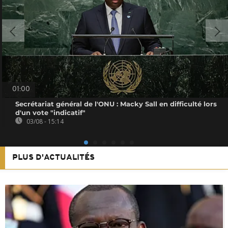
01:00
Secrétariat général de l'ONU : Macky Sall en difficulté lors
d'un vote "indicatif"
03/08 - 15:14
PLUS D'ACTUALITÉS