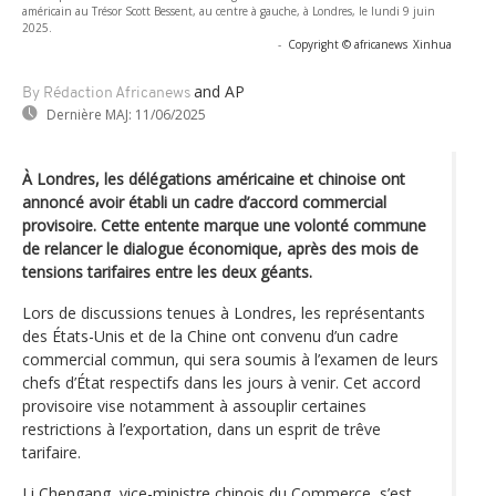
américain au Trésor Scott Bessent, au centre à gauche, à Londres, le lundi 9 juin
2025.
-
Copyright © africanews
Xinhua
and AP
By Rédaction Africanews
Dernière MAJ:
11/06/2025
À Londres, les délégations américaine et chinoise ont
annoncé avoir établi un cadre d’accord commercial
provisoire. Cette entente marque une volonté commune
de relancer le dialogue économique, après des mois de
tensions tarifaires entre les deux géants.
Lors de discussions tenues à Londres, les représentants
des États-Unis et de la Chine ont convenu d’un cadre
commercial commun, qui sera soumis à l’examen de leurs
chefs d’État respectifs dans les jours à venir. Cet accord
provisoire vise notamment à assouplir certaines
restrictions à l’exportation, dans un esprit de trêve
tarifaire.
Li Chengang, vice-ministre chinois du Commerce, s’est