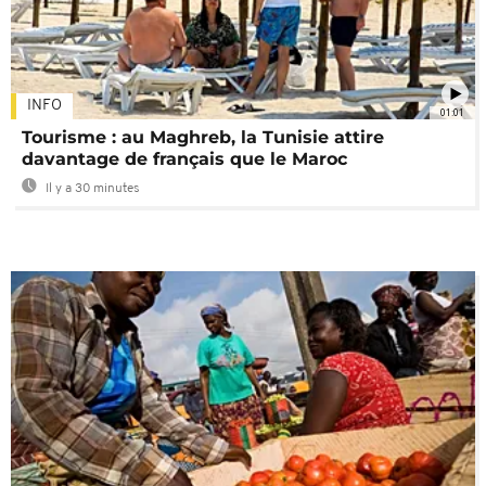
INFO
01:01
Tourisme : au Maghreb, la Tunisie attire
davantage de français que le Maroc
Il y a 30 minutes