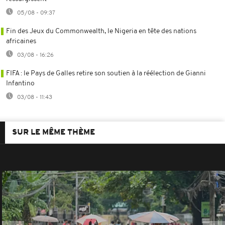
05/08 - 09:37
Fin des Jeux du Commonwealth, le Nigeria en tête des nations
africaines
03/08 - 16:26
FIFA : le Pays de Galles retire son soutien à la réélection de Gianni
Infantino
03/08 - 11:43
SUR LE MÊME THÈME