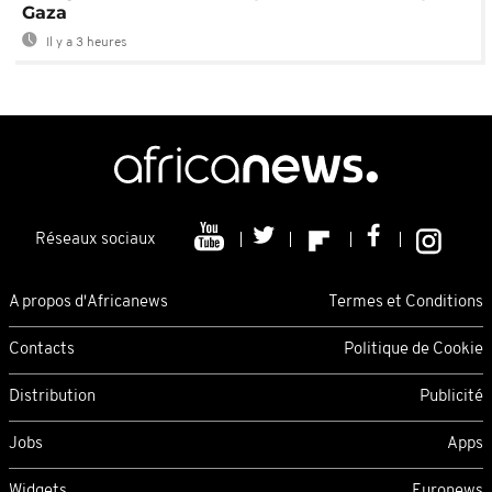
Gaza
Il y a 3 heures
Réseaux sociaux
A propos d'Africanews
Termes et Conditions
Contacts
Politique de Cookie
Distribution
Publicité
Jobs
Apps
Widgets
Euronews