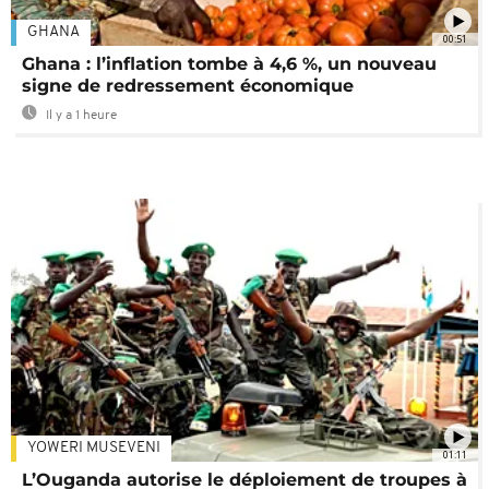
GHANA
00:51
Ghana : l’inflation tombe à 4,6 %, un nouveau
signe de redressement économique
Il y a 1 heure
YOWERI MUSEVENI
01:11
L’Ouganda autorise le déploiement de troupes à