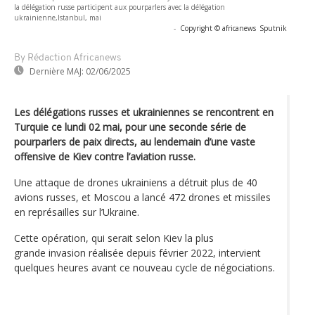
la délégation russe participent aux pourparlers avec la délégation
ukrainienne,Istanbul, mai
-
Copyright © africanews
Sputnik
By Rédaction Africanews
Dernière MAJ:
02/06/2025
Les délégations russes et ukrainiennes se rencontrent en
Turquie ce lundi 02 mai, pour une seconde série de
pourparlers de paix directs, au lendemain d’une vaste
offensive de Kiev contre l’aviation russe.
Une attaque de drones ukrainiens a détruit plus de 40
avions russes, et Moscou a lancé 472 drones et missiles
en représailles sur l’Ukraine.
Cette opération, qui serait selon Kiev la plus
grande invasion réalisée depuis février 2022, intervient
quelques heures avant ce nouveau cycle de négociations.