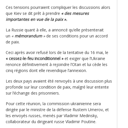
Ces tensions pourraient compliquer les discussions alors
que Kiev se dit prêt à prendre
« des mesures
importantes en vue de la paix ».
La Russie quant à elle, a annoncé qu’elle présenterait
un
«
mémorandum
»
de ses conditions pour un accord
de paix.
Ceci après avoir refusé lors de la tentative du 16 mai, le
« cessez-le-feu inconditionnel »
et exiger que l’Ukraine
renonce définitivement à rejoindre l’Otan et lui cède les
cinq régions dont elle revendique l’annexion.
Les deux pays avaient été renvoyés à une discussion plus
profonde sur leur condition de paix, malgré leur entente
sur l’échange des prisonniers.
Pour cette réunion, la commission ukrainienne sera
dirigée par le ministre de la défense Rustem Umerov, et
les envoyés russes, menés par Vladimir Medinsky,
collaborateur du dirigeant russe Vladimir Poutine.