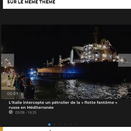
SUR LE MÊME THÈME
00:59
L'Italie intercepte un pétrolier de la « flotte fantôme »
russe en Méditerranée
03/08 - 16:35