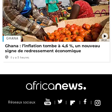
GHANA
00:51
Ghana : l’inflation tombe à 4,6 %, un nouveau
signe de redressement économique
Il y a 5 heures
Réseaux sociaux