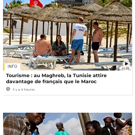
INFO
01:01
Tourisme : au Maghreb, la Tunisie attire
davantage de français que le Maroc
Il y a 4 heures