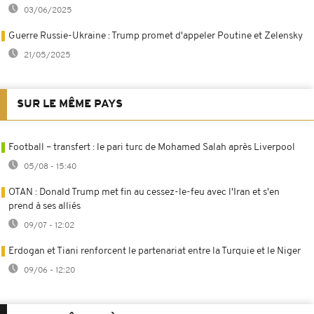
03/06/2025
Guerre Russie-Ukraine : Trump promet d'appeler Poutine et Zelensky
21/05/2025
SUR LE MÊME PAYS
Football – transfert : le pari turc de Mohamed Salah après Liverpool
05/08 - 15:40
OTAN : Donald Trump met fin au cessez-le-feu avec l'Iran et s'en
prend à ses alliés
09/07 - 12:02
Erdogan et Tiani renforcent le partenariat entre la Turquie et le Niger
09/06 - 12:20