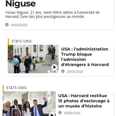
Niguse
Yonas Niguse, 21 ans, vient d’être admis à l’université de
Harvard, l’une des plus prestigieuses au monde.
04/06/2025
ETATS-UNIS
USA : l'administration
Trump bloque
l'admission
d'étrangers à Harvard
29/05/2025
01:30
ETATS-UNIS
USA : Harvard restitue
15 photos d'esclavage à
un musée d'histoire
30/05/2025