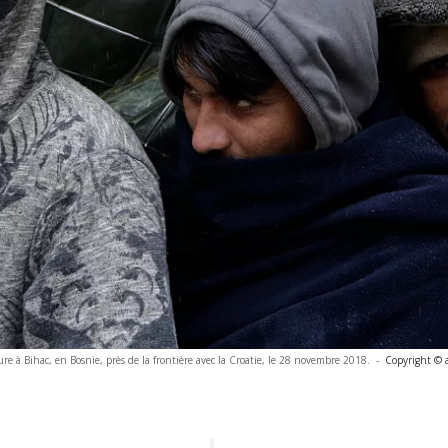
e à Bihac, en Bosnie, près de la frontière avec la Croatie, le 28 novembre 2018.
-
Copyright © 