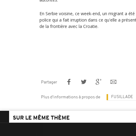
En Serbie voisine, ce week-end, un migrant a été t
police qui a fait irruption dans ce qu'elle a prés
de la frontière avec la Croatie.
Partager
FUSILLADE
Plus d'informations à propos de
SUR LE MÊME THÈME