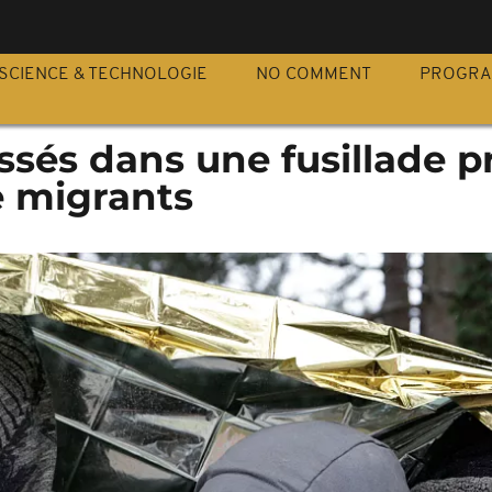
S
SCIENCE & TECHNOLOGIE
NO COMMENT
PROGR
essés dans une fusillade p
 migrants