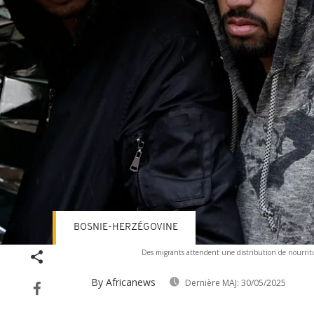
BOSNIE-HERZÉGOVINE
Des migrants attendent une distribution de nourritur
By Africanews
Dernière MAJ:
30/05/2025