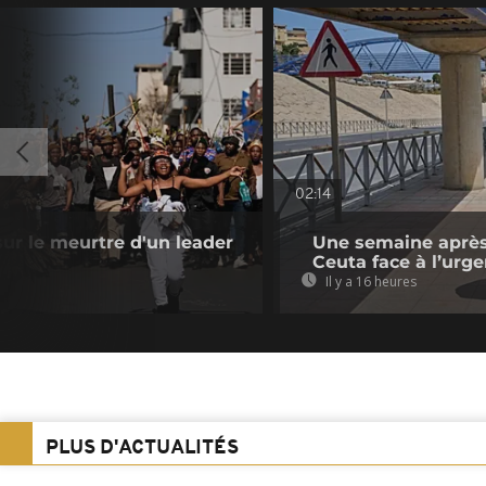
02:14
sur le meurtre d'un leader
Une semaine après 
Ceuta face à l’urg
Il y a 16 heures
PLUS D'ACTUALITÉS