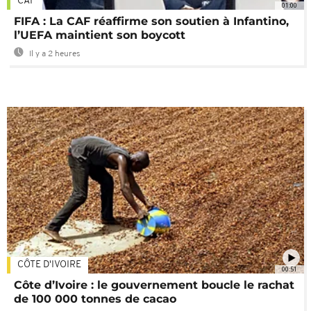
CAF
01:00
FIFA : La CAF réaffirme son soutien à Infantino,
l’UEFA maintient son boycott
Il y a 2 heures
CÔTE D'IVOIRE
00:51
Côte d’Ivoire : le gouvernement boucle le rachat
de 100 000 tonnes de cacao