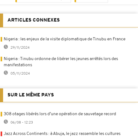
ARTICLES CONNEXES
Nigeria : les enjeux de la visite diplomatique de Tinubu en France
29/11/2024
Nigeria : Tinubu ordonne de libérer les jeunes arrêtés lors des
manifestations
05/11/2024
SUR LE MÊME PAYS
308 otages libérés lors d’une opération de sauvetage record
06/08 - 12:23
Jazz Across Continents : à Abuja, le jazz rassemble les cultures