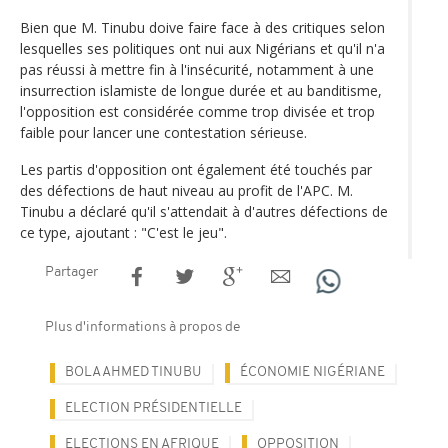
Bien que M. Tinubu doive faire face à des critiques selon
lesquelles ses politiques ont nui aux Nigérians et qu'il n'a
pas réussi à mettre fin à l'insécurité, notamment à une
insurrection islamiste de longue durée et au banditisme,
l'opposition est considérée comme trop divisée et trop
faible pour lancer une contestation sérieuse.
Les partis d'opposition ont également été touchés par
des défections de haut niveau au profit de l'APC. M.
Tinubu a déclaré qu'il s'attendait à d'autres défections de
ce type, ajoutant : "C'est le jeu".
Partager
Plus d'informations à propos de
BOLA AHMED TINUBU
ÉCONOMIE NIGÉRIANE
ELECTION PRÉSIDENTIELLE
ELECTIONS EN AFRIQUE
OPPOSITION