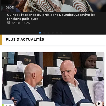
01:05
Guinée : l'absence du président Doumbouya ravive les
tensions politiques
05/08 - 14:28
PLUS D'ACTUALITÉS