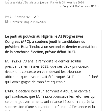
lors de sa visite d'État de deux jours en France, le 28 novembre 2024
-
Copyright © africanews
AP Photo
avec AP
By Ali Bamba
Dernière MAJ:
23/05/2025
Le parti au pouvoir au Nigeria, le All Progressives
Congress (APC), a soutenu jeudi la candidature du
président Bola Tinubu à un second et dernier mandat lors
de la prochaine élection, prévue début 2027.
M. Tinubu, 73 ans, a remporté le dernier scrutin
présidentiel en février 2023, que ses deux principaux
rivaux ont contesté en vain devant les tribunaux,
affirmant que le vote avait été truqué. M. Tinubu a déclaré
qu'il avait gagné de manière équitable.
L'APC a déclaré lors d'un sommet à Abuja, la capitale,
qu'il souhaitait que M. Tinubu poursuive les réformes qui,
selon le gouvernement, ont relancé l'économie après la
suppression d'une subvention coûteuse à l'essence et la