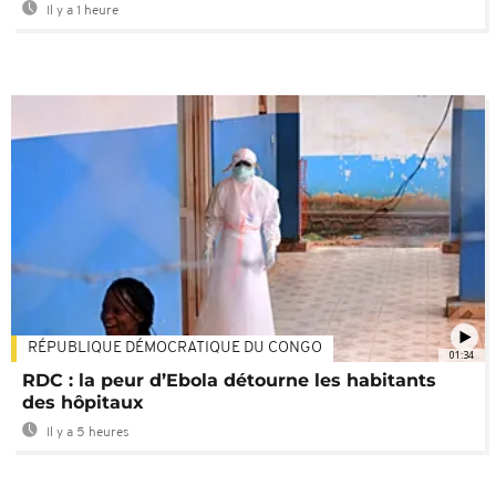
Il y a 1 heure
RÉPUBLIQUE DÉMOCRATIQUE DU CONGO
01:34
RDC : la peur d’Ebola détourne les habitants
des hôpitaux
Il y a 5 heures