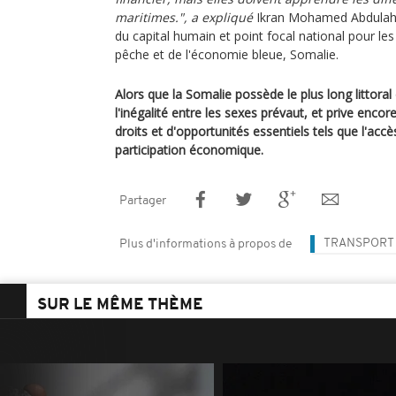
maritimes.", a expliqué
Ikran Mohamed Abdulahi,
du capital humain et point focal national pour le
pêche et de l'économie bleue, Somalie.
Alors que la Somalie possède le plus long littoral
l'inégalité entre les sexes prévaut, et prive encor
droits et d'opportunités essentiels tels que l'accè
participation économique.
Partager
TRANSPORT 
Plus d'informations à propos de
SUR LE MÊME THÈME