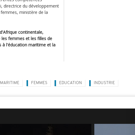
 directrice du développement
s femmes, ministère de la
 d'Afrique continentale,
e les femmes et les filles de
s à l'éducation maritime et la
MARITIME
FEMMES
EDUCATION
INDUSTRIE