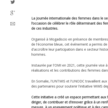
La Journée internationale des femmes dans le se
l’occasion de célébrer le rôle déterminant des 
de ces industries.
Organisé à Mogadiscio en présence de membres d
de l'économie bleue, cet événement a permis de 
d'accroître leur participation dans e secteur his
hommes.
Instaurée par l'OMI en 2021, cette journée vise à
réalisations et les contributions des femmes dans
En Somalie, l'UNTMIS et l'UNODC travaillent au
des partenaires pour soutenir l'initiative WiMS d
Cette initiative a créé un espace permettant a
diriger, de contribuer et d'innover grâce à un re
mesure, à un engagement politique et à des camp