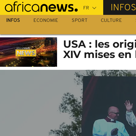
Passer
INFO
au
contenu
INFOS
ECONOMIE
SPORT
CULTURE
principal
USA : les ori
XIV mises en