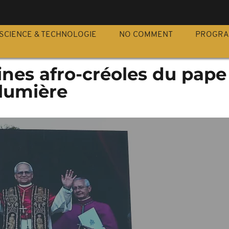
S
SCIENCE & TECHNOLOGIE
NO COMMENT
PROGR
gines afro-créoles du pap
 lumière