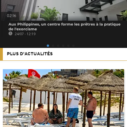
02:16
Aux Philippines, un centre forme les prêtres à la pratique
de l'exorcisme
24/07 - 12:19
PLUS D'ACTUALITÉS