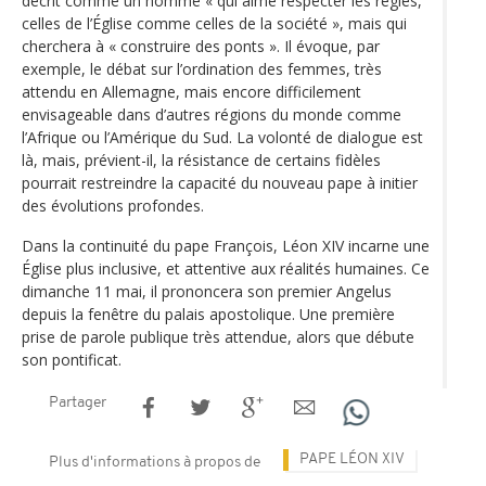
décrit comme un homme « qui aime respecter les règles,
celles de l’Église comme celles de la société », mais qui
cherchera à « construire des ponts ». Il évoque, par
exemple, le débat sur l’ordination des femmes, très
attendu en Allemagne, mais encore difficilement
envisageable dans d’autres régions du monde comme
l’Afrique ou l’Amérique du Sud. La volonté de dialogue est
là, mais, prévient-il, la résistance de certains fidèles
pourrait restreindre la capacité du nouveau pape à initier
des évolutions profondes.
Dans la continuité du pape François, Léon XIV incarne une
Église plus inclusive, et attentive aux réalités humaines. Ce
dimanche 11 mai, il prononcera son premier Angelus
depuis la fenêtre du palais apostolique. Une première
prise de parole publique très attendue, alors que débute
son pontificat.
Partager
PAPE LÉON XIV
Plus d'informations à propos de