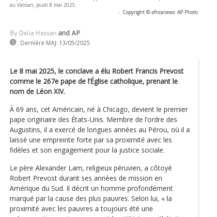
au Vatican, jeudi 8 mai 2025.
-
Copyright © africanews
AP Photo
and AP
By Dalia Hassan
Dernière MAJ:
13/05/2025
Le 8 mai 2025, le conclave a élu Robert Francis Prevost
comme le 267e pape de l’Église catholique, prenant le
nom de Léon XIV.
À 69 ans, cet Américain, né à Chicago, devient le premier
pape originaire des États-Unis. Membre de l’ordre des
Augustins, il a exercé de longues années au Pérou, où il a
laissé une empreinte forte par sa proximité avec les
fidèles et son engagement pour la justice sociale.
Le père Alexander Lam, religieux péruvien, a côtoyé
Robert Prevost durant ses années de mission en
Amérique du Sud. Il décrit un homme profondément
marqué par la cause des plus pauvres. Selon lui, « la
proximité avec les pauvres a toujours été une