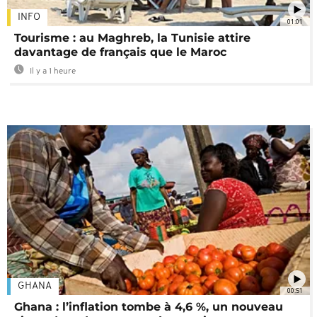
INFO
01:01
Tourisme : au Maghreb, la Tunisie attire
davantage de français que le Maroc
Il y a 1 heure
GHANA
00:51
Ghana : l’inflation tombe à 4,6 %, un nouveau