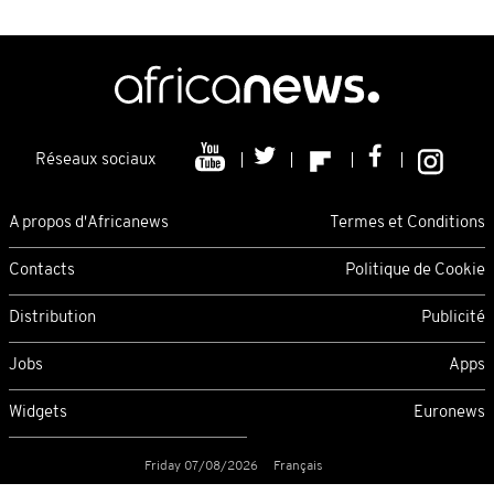
Réseaux sociaux
A propos d'Africanews
Termes et Conditions
Contacts
Politique de Cookie
Distribution
Publicité
Jobs
Apps
Widgets
Euronews
Friday 07/08/2026