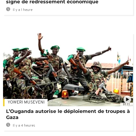
signe de redressement économique
Il y a 1 heure
YOWERI MUSEVENI
01:11
L’Ouganda autorise le déploiement de troupes à
Gaza
Il y a 4 heures