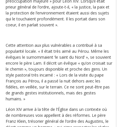
préoccupation majeure » pour Léon XIV. Lorsqu’il était
prieur général de l’ordre, ajoute-t-il, « la justice, la paix et
la protection de l’environnement étaient aussi des sujets
qui le touchaient profondément. Il les portait dans son
coeur, il en parlait souvent ».
Cette attention aux plus vulnérables a contribué à sa
popularité locale. « Il était très aimé au Pérou. Même les
évêques le surnommaient ‘le saint du Nord’ », se souvient
encore le père Lam. Il décrit un évêque « qu’on croisait sur
le chemin », toujours disponible et proche des gens. Un
style pastoral très incarné : « Lors de la visite du pape
François au Pérou, il a passé la nuit dehors avec les
fidèles, en veillée, sur le terrain. Ce ne sont peut-être pas
de grands gestes institutionnels, mais des gestes
humains. »
Léon XIV arrive à la tête de l’Église dans un contexte où
de nombreuses voix appellent à des réformes. Le père
Franz Klein, trésorier général de l’ordre des Augustins, le