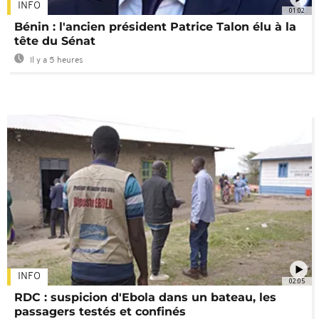
INFO
01:02
Bénin : l'ancien président Patrice Talon élu à la
tête du Sénat
Il y a 5 heures
INFO
02:05
RDC : suspicion d'Ebola dans un bateau, les
passagers testés et confinés