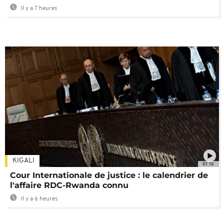
Il y a 7 heures
KIGALI
01:16
Cour Internationale de justice : le calendrier de
l'affaire RDC-Rwanda connu
Il y a 6 heures