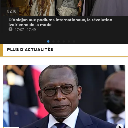
02:18
D’Abidjan aux podiums internationaux, la révolution
ivoirienne de la mode
17/07 - 17:49
PLUS D'ACTUALITÉS