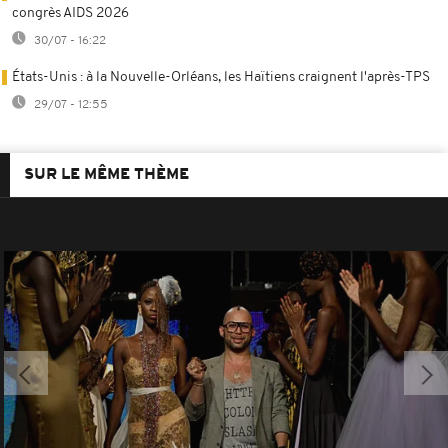
congrès AIDS 2026
30/07 - 16:22
États-Unis : à la Nouvelle-Orléans, les Haïtiens craignent l'après-TPS
29/07 - 12:55
SUR LE MÊME THÈME