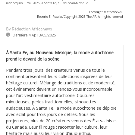
mannequin 9 mai 2025, à Santa Fe, au Nouveau-Mexique.
-
Copyright © africanews
Roberto E. Rosales/Copyright 2025 The AP. All rights reserved
By Rédaction Africanews
Dernière MAJ:
13/05/2025
À Santa Fe, au Nouveau-Mexique, la mode autochtone
prend le devant de la scène.
Pendant trois jours, des créateurs venus de tout le
continent présentent leurs collections inspirées de leur
héritage culturel. Mélange de traditions et de modernité,
cet événement devient un rendez-vous incontournable
pour l’art vestimentaire autochtone. Coutures
minutieuses, perles traditionnelles, silhouettes
audacieuses. À Santa Fe, la mode autochtone se déploie
avec éclat pour trois jours de défilés. Sous les
projecteurs, plus de 20 créateurs venus des États-Unis et
du Canada. Leur fil rouge : raconter leur culture, leur
héritage mais aussi leur vision d’aujourd’hui.