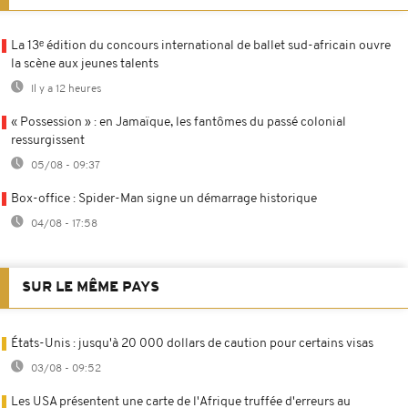
La 13ᵉ édition du concours international de ballet sud-africain ouvre
la scène aux jeunes talents
Il y a 12 heures
« Possession » : en Jamaïque, les fantômes du passé colonial
ressurgissent
05/08 - 09:37
Box-office : Spider-Man signe un démarrage historique
04/08 - 17:58
SUR LE MÊME PAYS
États-Unis : jusqu'à 20 000 dollars de caution pour certains visas
03/08 - 09:52
Les USA présentent une carte de l'Afrique truffée d'erreurs au