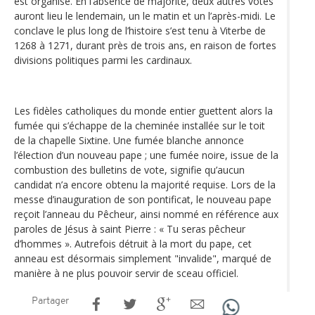
est organisé. En l’absence de majorité, deux autres votes
auront lieu le lendemain, un le matin et un l’après-midi. Le
conclave le plus long de l’histoire s’est tenu à Viterbe de
1268 à 1271, durant près de trois ans, en raison de fortes
divisions politiques parmi les cardinaux.
Les fidèles catholiques du monde entier guettent alors la
fumée qui s’échappe de la cheminée installée sur le toit
de la chapelle Sixtine. Une fumée blanche annonce
l’élection d’un nouveau pape ; une fumée noire, issue de la
combustion des bulletins de vote, signifie qu’aucun
candidat n’a encore obtenu la majorité requise. Lors de la
messe d’inauguration de son pontificat, le nouveau pape
reçoit l’anneau du Pêcheur, ainsi nommé en référence aux
paroles de Jésus à saint Pierre : « Tu seras pêcheur
d’hommes ». Autrefois détruit à la mort du pape, cet
anneau est désormais simplement "invalide", marqué de
manière à ne plus pouvoir servir de sceau officiel.
Partager