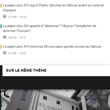
Le pape Léon XIV reçoit Pedro Sánchez au Vatican avant sa visite en
Espagne
27/05 - 15:32
Le pape Léon XIV appelle à "désarmer" l’IA pour "l’empêcher de
dominer l’humain"
30/06 - 15:10
Le pape Léon XIV intronise 28 nouveaux gardes suisses au Vatican
07/05 - 13:42
SUR LE MÊME THÈME