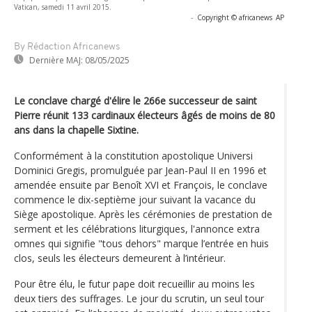
Vatican, samedi 11 avril 2015.
-
Copyright © africanews
AP
By Rédaction Africanews
Dernière MAJ:
08/05/2025
Le conclave chargé d'élire le 266e successeur de saint
Pierre réunit 133 cardinaux électeurs âgés de moins de 80
ans dans la chapelle Sixtine.
Conformément à la constitution apostolique Universi
Dominici Gregis, promulguée par Jean-Paul II en 1996 et
amendée ensuite par Benoît XVI et François, le conclave
commence le dix-septième jour suivant la vacance du
Siège apostolique. Après les cérémonies de prestation de
serment et les célébrations liturgiques, l'annonce extra
omnes qui signifie "tous dehors" marque l’entrée en huis
clos, seuls les électeurs demeurent à l’intérieur.
Pour être élu, le futur pape doit recueillir au moins les
deux tiers des suffrages. Le jour du scrutin, un seul tour