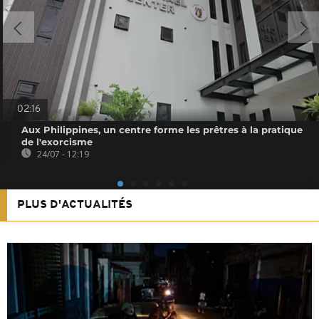
02:16
Aux Philippines, un centre forme les prêtres à la pratique
de l'exorcisme
24/07 - 12:19
PLUS D'ACTUALITÉS