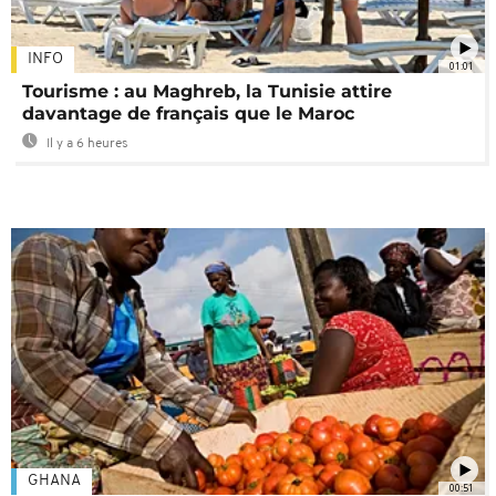
INFO
01:01
Tourisme : au Maghreb, la Tunisie attire
davantage de français que le Maroc
Il y a 6 heures
GHANA
00:51