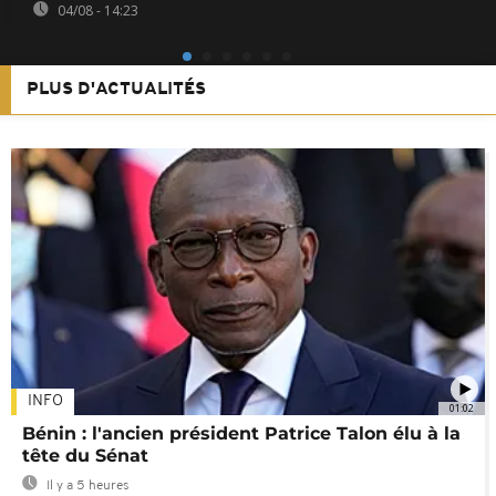
04/08 - 14:23
PLUS D'ACTUALITÉS
INFO
01:02
Bénin : l'ancien président Patrice Talon élu à la
tête du Sénat
Il y a 5 heures