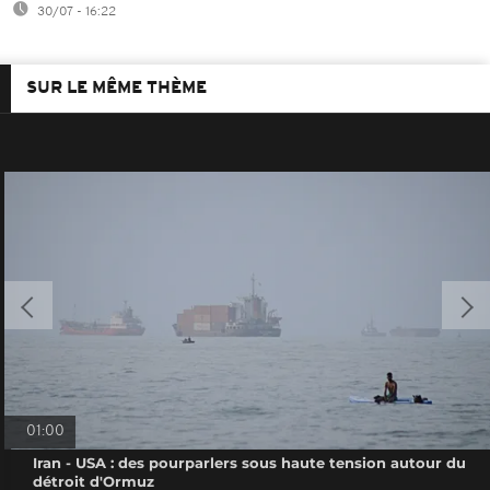
30/07 - 16:22
SUR LE MÊME THÈME
01:00
Iran - USA : des pourparlers sous haute tension autour du
détroit d'Ormuz