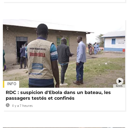
INFO
02:05
RDC : suspicion d'Ebola dans un bateau, les
passagers testés et confinés
Il y a 7 heures