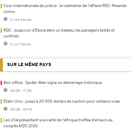
Cour Internationale de justice : le calendrier de l'affaire RDC-Rwanda
connu
Il y a 6 heures
RDC : suspicion d'Ebola dans un bateau, les passagers testés et
confinés
Il y a 7 heures
SUR LE MÊME PAYS
Box-office : Spider-Man signe un démarrage historique
04/08 - 17:58
États-Unis : jusqu'à 20 000 dollars de caution pour certains visas
03/08 - 09:52
Les USA présentent une carte de l'Afrique truffée d'erreurs au
congrès AIDS 2026