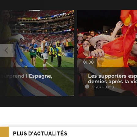
01:00
t surprend l'Espagne,
Les supporters espa
ue
demies après la vic
11/07 - 09:13
PLUS D'ACTUALITÉS