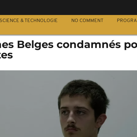
S
SCIENCE & TECHNOLOGIE
NO COMMENT
PROGR
unes Belges condamnés p
tes