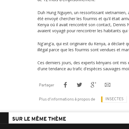
Duh Hung Nguyen, un ressortissant vietnamien, a d
été envoyé chercher les fourmis et qu'il était arriv
Kenya où il avait rencontré son contact, Dennis N
avaient voyagé pour rencontrer les habitants qui 
Ng'ang'a, qui est originaire du Kenya, a déclaré qu
illégal parce que les fourmis sont vendues et m
Ces derniers jours, des experts kényans ont mis
d'une tendance au trafic d'espèces sauvages mo
Partager
INSECTES
Plus d'informations à propos de
SUR LE MÊME THÈME