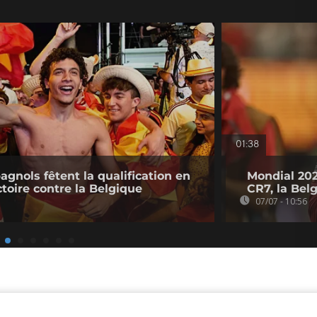
01:38
gnols fêtent la qualification en
Mondial 2026
toire contre la Belgique
CR7, la Bel
07/07 - 10:56