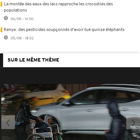
La montée des eaux des lacs rapproche les crocodiles des
populations
06/08 - 16:00
Kenya : des pesticides soupçonnés d'avoir tué quinze éléphants
05/08 - 18:02
SUR LE MÊME THÈME