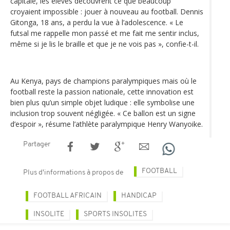
capitale, les élèves découvrent ce que beaucoup
croyaient impossible : jouer à nouveau au football. Dennis
Gitonga, 18 ans, a perdu la vue à l’adolescence. « Le
futsal me rappelle mon passé et me fait me sentir inclus,
même si je lis le braille et que je ne vois pas », confie-t-il.
Au Kenya, pays de champions paralympiques mais où le
football reste la passion nationale, cette innovation est
bien plus qu’un simple objet ludique : elle symbolise une
inclusion trop souvent négligée. « Ce ballon est un signe
d’espoir », résume l’athlète paralympique Henry Wanyoike.
Partager
FOOTBALL
Plus d'informations à propos de
FOOTBALL AFRICAIN
HANDICAP
INSOLITE
SPORTS INSOLITES