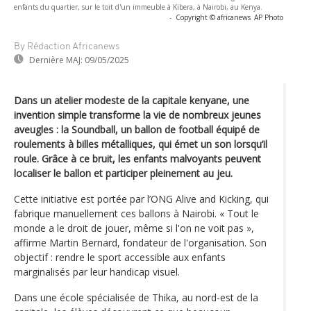
enfants du quartier, sur le toit d'un immeuble à Kibera, à Nairobi, au Kenya.
-
Copyright © africanews
AP Photo
By Rédaction Africanews
Dernière MAJ:
09/05/2025
Dans un atelier modeste de la capitale kenyane, une
invention simple transforme la vie de nombreux jeunes
aveugles : la Soundball, un ballon de football équipé de
roulements à billes métalliques, qui émet un son lorsqu’il
roule. Grâce à ce bruit, les enfants malvoyants peuvent
localiser le ballon et participer pleinement au jeu.
Cette initiative est portée par l’ONG Alive and Kicking, qui
fabrique manuellement ces ballons à Nairobi. « Tout le
monde a le droit de jouer, même si l'on ne voit pas »,
affirme Martin Bernard, fondateur de l'organisation. Son
objectif : rendre le sport accessible aux enfants
marginalisés par leur handicap visuel.
Dans une école spécialisée de Thika, au nord-est de la