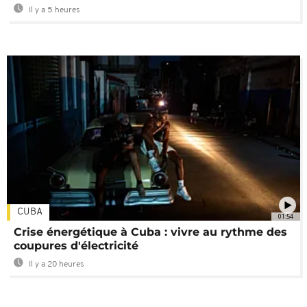
Il y a 5 heures
CUBA
01:54
Crise énergétique à Cuba : vivre au rythme des
coupures d'électricité
Il y a 20 heures