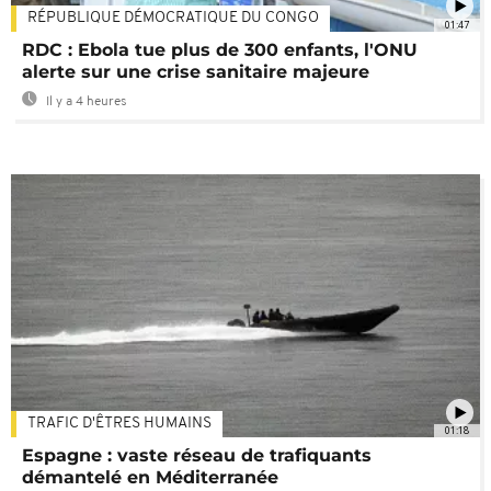
RÉPUBLIQUE DÉMOCRATIQUE DU CONGO
01:47
RDC : Ebola tue plus de 300 enfants, l'ONU
alerte sur une crise sanitaire majeure
Il y a 4 heures
TRAFIC D'ÊTRES HUMAINS
01:18
Espagne : vaste réseau de trafiquants
démantelé en Méditerranée