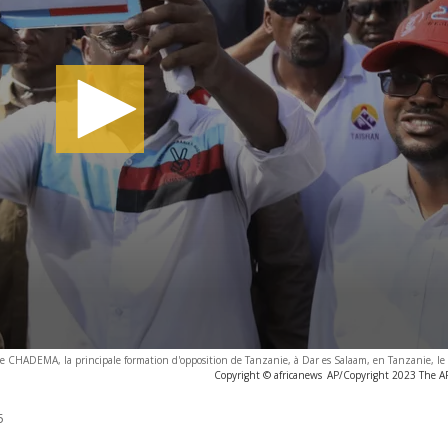
s de CHADEMA, la principale formation d'opposition de Tanzanie, à Dar es Salaam, en Tanzanie, le
Copyright © africanews
AP/Copyright 2023 The AP.
5