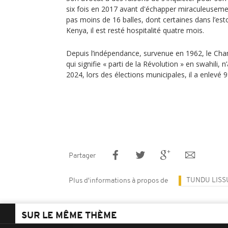
six fois en 2017 avant d'échapper miraculeusemen
pas moins de 16 balles, dont certaines dans l’es
Kenya, il est resté hospitalité quatre mois.
Depuis l’indépendance, survenue en 1962, le Ch
qui signifie « parti de la Révolution » en swahili, 
2024, lors des élections municipales, il a enlevé 
Partager
TUNDU LISS
Plus d'informations à propos de
SUR LE MÊME THÈME