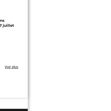
ons
 juillet
Voir plus