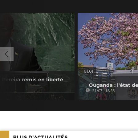
01:01
Pereira remis en liberté
Ouganda : l'état de
31/07 - 18:35