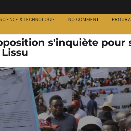
S
SCIENCE & TECHNOLOGIE
NO COMMENT
PROGR
opposition s'inquiète pour
 Lissu