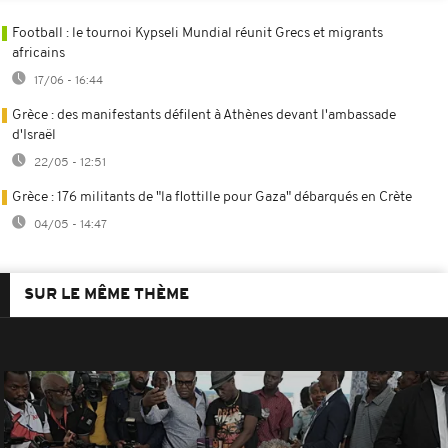
Football : le tournoi Kypseli Mundial réunit Grecs et migrants
africains
17/06 - 16:44
Grèce : des manifestants défilent à Athènes devant l'ambassade
d'Israël
22/05 - 12:51
Grèce : 176 militants de "la flottille pour Gaza" débarqués en Crète
04/05 - 14:47
SUR LE MÊME THÈME