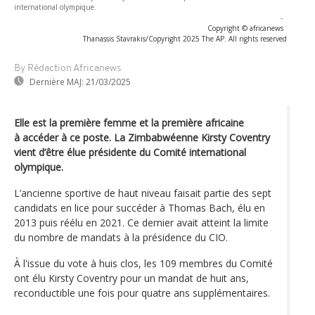
international olympique.
-
Copyright © africanews
Thanassis Stavrakis/Copyright 2025 The AP. All rights reserved
By Rédaction Africanews
Dernière MAJ:
21/03/2025
Elle est la première femme et la première africaine
à accéder à ce poste. La Zimbabwéenne Kirsty Coventry
vient d’être élue présidente du Comité international
olympique.
L’ancienne sportive de haut niveau faisait partie des sept
candidats en lice pour succéder à Thomas Bach, élu en
2013 puis réélu en 2021. Ce dernier avait atteint la limite
du nombre de mandats à la présidence du CIO.
À l'issue du vote à huis clos, les 109 membres du Comité
ont élu Kirsty Coventry pour un mandat de huit ans,
reconductible une fois pour quatre ans supplémentaires.