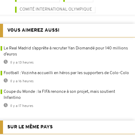
COMITÉ INTERNATIONAL OLYMPIQUE
VOUS AIMEREZ AUSSI
Le Real Madrid s’apprête à recruter Yan Diomandé pour 140 millions
d’euros
Il y a 13 heures
Football : Vozinha accueilli en héros par les supporters de Colo-Colo
Il y a 16 heures
Coupe du Monde : la FIFA renonce à son projet, mais soutient
Infantino
Il y a 17 heures
SUR LE MÊME PAYS