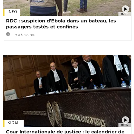
INFO
02:05
RDC : suspicion d'Ebola dans un bateau, les
passagers testés et confinés
Il y a 6 heures
KIGALI
01:16
Cour Internationale de justice : le calendrier de