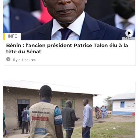
INFO
01:02
Bénin : l'ancien président Patrice Talon élu à la
tête du Sénat
Il y a 4 heures