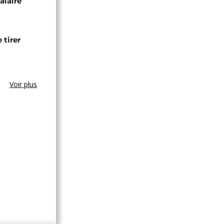
alaire
 tirer
Voir plus