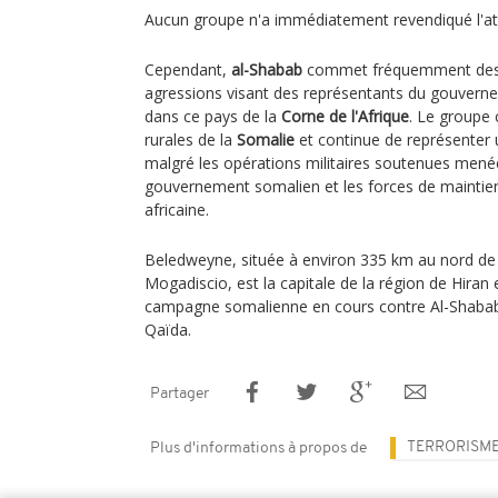
Aucun groupe n'a immédiatement revendiqué l'at
Cependant,
al-Shabab
commet fréquemment de
agressions visant des représentants du gouverne
dans ce pays de la
Corne de l'Afrique
. Le groupe 
rurales de la
Somalie
et continue de représenter
malgré les opérations militaires soutenues mené
gouvernement somalien et les forces de maintien 
africaine.
Beledweyne, située à environ 335 km au nord de l
Mogadiscio, est la capitale de la région de Hiran 
campagne somalienne en cours contre Al-Shabab, 
Qaïda.
Partager
TERRORISM
Plus d'informations à propos de