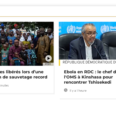
RÉPUBLIQUE DÉMOCRATIQUE 
01:01
es libérés lors d’une
Ebola en RDC : le chef 
n de sauvetage record
l'OMS à Kinshasa pour
rencontrer Tshisekedi
minutes
Il y a 1 heure