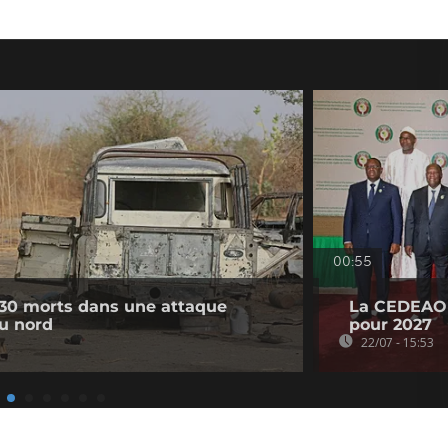
00:55
 30 morts dans une attaque
La CEDEAO 
du nord
pour 2027
22/07 - 15:53