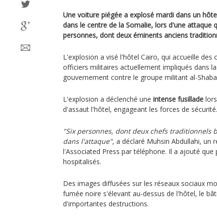
Une voiture piégée a explosé mardi dans un hôtel
dans le centre de la Somalie, lors d'une attaque 
personnes, dont deux éminents anciens tradition
L'explosion a visé l'hôtel Cairo, qui accueille des 
officiers militaires actuellement impliqués dans l
gouvernement contre le groupe militant al-Shaba
L'explosion a déclenché une
intense fusillade
lors
d'assaut l'hôtel, engageant les forces de sécurité
"Six personnes, dont deux chefs traditionnels 
dans l'attaque"
, a déclaré Muhsin Abdullahi, un r
l'Associated Press par téléphone. Il a ajouté que 
hospitalisés.
Des images diffusées sur les réseaux sociaux mo
fumée noire s'élevant au-dessus de l'hôtel, le bâ
d'importantes destructions.