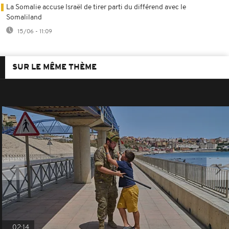
La Somalie accuse Israël de tirer parti du différend avec le
Somaliland
15/06 - 11:09
SUR LE MÊME THÈME
02:14