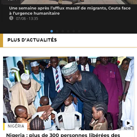
Une semaine après l’afflux massif de migrants, Ceuta face
à l’urgence humanitaire
07/08 - 13:35
PLUS D'ACTUALITÉS
NIGÉRIA
02:08
Nigeria : plus de 300 personnes libérées des