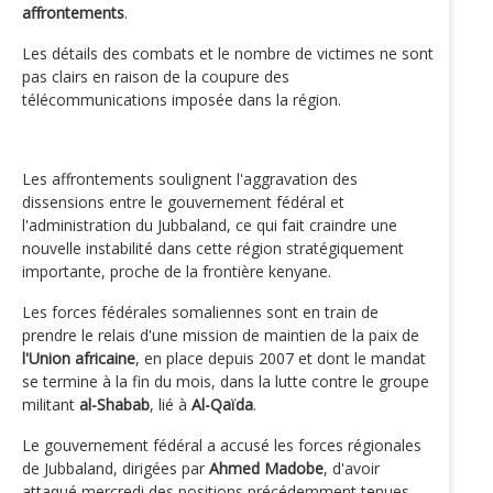
affrontements
.
Les détails des combats et le nombre de victimes ne sont
pas clairs en raison de la coupure des
télécommunications imposée dans la région.
Les affrontements soulignent l'aggravation des
dissensions entre le gouvernement fédéral et
l'administration du Jubbaland, ce qui fait craindre une
nouvelle instabilité dans cette région stratégiquement
importante, proche de la frontière kenyane.
Les forces fédérales somaliennes sont en train de
prendre le relais d'une mission de maintien de la paix de
l'Union africaine
, en place depuis 2007 et dont le mandat
se termine à la fin du mois, dans la lutte contre le groupe
militant
al-Shabab
, lié à
Al-Qaïda
.
Le gouvernement fédéral a accusé les forces régionales
de Jubbaland, dirigées par
Ahmed Madobe
, d'avoir
attaqué mercredi des positions précédemment tenues