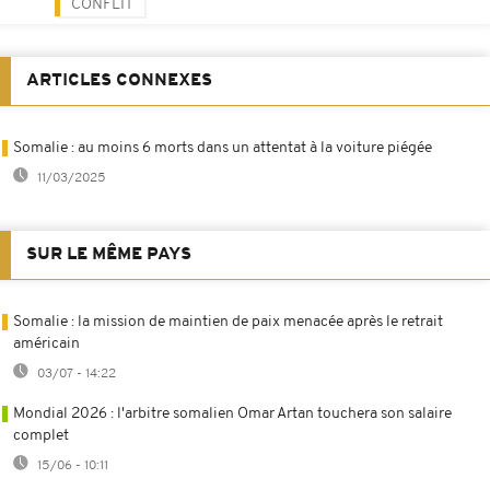
CONFLIT
ARTICLES CONNEXES
Somalie : au moins 6 morts dans un attentat à la voiture piégée
11/03/2025
SUR LE MÊME PAYS
Somalie : la mission de maintien de paix menacée après le retrait
américain
03/07 - 14:22
Mondial 2026 : l'arbitre somalien Omar Artan touchera son salaire
complet
15/06 - 10:11