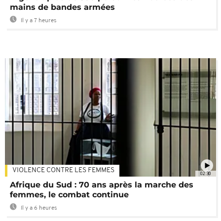
mains de bandes armées
Il y a 7 heures
VIOLENCE CONTRE LES FEMMES
02:30
Afrique du Sud : 70 ans après la marche des
femmes, le combat continue
Il y a 6 heures