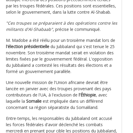
par les troupes fédérales. Ces positions sont essentielles,
selon le gouvernement, dans la lutte contre Al-Shabab.
"Ces troupes se préparaient à des opérations contre les
militants d'Al-Shabaab"
, précise le communiqué.
M. Madobe a été réélu pour un troisième mandat lors de
l'élection présidentielle
du Jubbaland qui s'est tenue le 25
novembre. Son troisième mandat serait en violation des
limites fixées par le gouvernement fédéral. L'opposition
du Jubbaland a contesté les résultats des élections et a
formé un gouvernement parallèle.
Une nouvelle mission de l'Union africaine devrait être
lancée en janvier avec des troupes provenant des pays
contributeurs de l'UA, à l'exclusion de
l'Éthiopie
, avec
laquelle la
Somalie
est impliquée dans un différend
concernant sa région séparatiste du Somaliland.
Entre-temps, les responsables du Jubbaland ont accusé
les forces fédérales d'avoir déclenché les combats
mercredi en prenant pour cible les positions du Jubbaland,