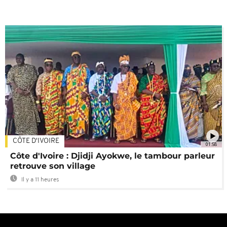
CÔTE D'IVOIRE
01:58
Côte d'Ivoire : Djidji Ayokwe, le tambour parleur
retrouve son village
Il y a 11 heures