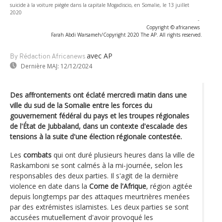
suicide à la voiture piégée dans la capitale Mogadiscio, en Somalie, le 13 juillet
2020
-
Copyright © africanews
Farah Abdi Warsameh/Copyright 2020 The AP. All rights reserved.
avec AP
By Rédaction Africanews
Dernière MAJ:
12/12/2024
Des affrontements ont éclaté mercredi matin dans une
ville du sud de la Somalie entre les forces du
gouvernement fédéral du pays et les troupes régionales
de l'État de Jubbaland, dans un contexte d'escalade des
tensions à la suite d'une élection régionale contestée.
Les
combats
qui ont duré plusieurs heures dans la ville de
Raskamboni se sont calmés à la mi-journée, selon les
responsables des deux parties. Il s'agit de la dernière
violence en date dans la
Corne de l'Afrique
, région agitée
depuis longtemps par des attaques meurtrières menées
par des extrémistes islamistes. Les deux parties se sont
accusées mutuellement d'avoir provoqué les