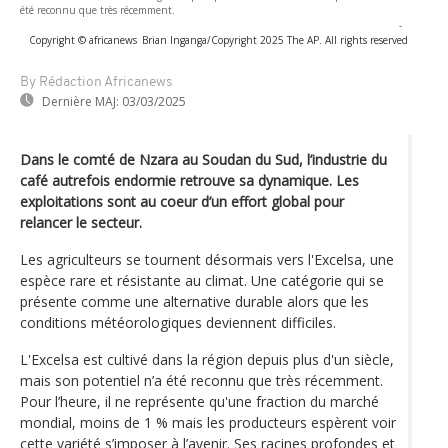
été reconnu que très récemment.
-
Copyright © africanews
Brian Inganga/Copyright 2025 The AP. All rights reserved
By Rédaction Africanews
Dernière MAJ:
03/03/2025
Dans le comté de Nzara au Soudan du Sud, l’industrie du
café autrefois endormie retrouve sa dynamique. Les
exploitations sont au coeur d’un effort global pour
relancer le secteur.
Les agriculteurs se tournent désormais vers l'Excelsa, une
espèce rare et résistante au climat. Une catégorie qui se
présente comme une alternative durable alors que les
conditions météorologiques deviennent difficiles.
L'Excelsa est cultivé dans la région depuis plus d'un siècle,
mais son potentiel n’a été reconnu que très récemment.
Pour l’heure, il ne représente qu'une fraction du marché
mondial, moins de 1 % mais les producteurs espèrent voir
cette variété s’imposer à l’avenir. Ses racines profondes et