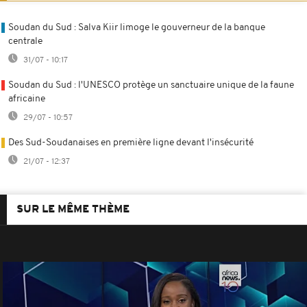
Soudan du Sud : Salva Kiir limoge le gouverneur de la banque
centrale
31/07 - 10:17
Soudan du Sud : l'UNESCO protège un sanctuaire unique de la faune
africaine
29/07 - 10:57
Des Sud-Soudanaises en première ligne devant l'insécurité
21/07 - 12:37
SUR LE MÊME THÈME