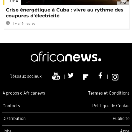
CUBA
01:54
Crise énergétique à Cuba : vivre au rythme des
coupures d'électricité
Il y a 19 heures
Réseaux sociaux
A propos d'Africanews
Termes et Conditions
Contacts
Politique de Cookie
Distribution
Publicité
Jobs
Apps