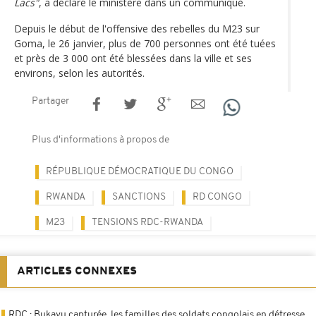
Lacs"
, a déclaré le ministère dans un communiqué.
Depuis le début de l'offensive des rebelles du M23 sur
Goma, le 26 janvier, plus de 700 personnes ont été tuées
et près de 3 000 ont été blessées dans la ville et ses
environs, selon les autorités.
Partager
Plus d'informations à propos de
RÉPUBLIQUE DÉMOCRATIQUE DU CONGO
RWANDA
SANCTIONS
RD CONGO
M23
TENSIONS RDC-RWANDA
ARTICLES CONNEXES
RDC : Bukavu capturée, les familles des soldats congolais en détresse