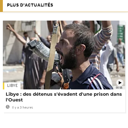
PLUS D'ACTUALITÉS
LIBYE
00:58
Libye : des détenus s'évadent d'une prison dans
l'Ouest
Il y a 3 heures