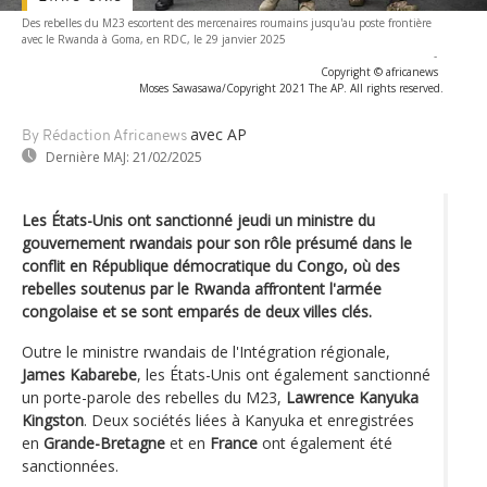
Des rebelles du M23 escortent des mercenaires roumains jusqu'au poste frontière
avec le Rwanda à Goma, en RDC, le 29 janvier 2025
-
Copyright © africanews
Moses Sawasawa/Copyright 2021 The AP. All rights reserved.
avec AP
By Rédaction Africanews
Dernière MAJ:
21/02/2025
Les États-Unis ont sanctionné jeudi un ministre du
gouvernement rwandais pour son rôle présumé dans le
conflit en République démocratique du Congo, où des
rebelles soutenus par le Rwanda affrontent l'armée
congolaise et se sont emparés de deux villes clés.
Outre le ministre rwandais de l'Intégration régionale,
James Kabarebe
, les États-Unis ont également sanctionné
un porte-parole des rebelles du M23,
Lawrence Kanyuka
Kingston
. Deux sociétés liées à Kanyuka et enregistrées
en
Grande-Bretagne
et en
France
ont également été
sanctionnées.