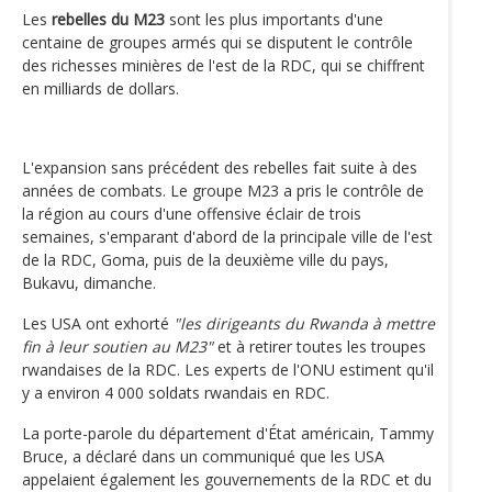
Les
rebelles du M23
sont les plus importants d'une
centaine de groupes armés qui se disputent le contrôle
des richesses minières de l'est de la RDC, qui se chiffrent
en milliards de dollars.
L'expansion sans précédent des rebelles fait suite à des
années de combats. Le groupe M23 a pris le contrôle de
la région au cours d'une offensive éclair de trois
semaines, s'emparant d'abord de la principale ville de l'est
de la RDC, Goma, puis de la deuxième ville du pays,
Bukavu, dimanche.
Les USA ont exhorté
"les dirigeants du Rwanda à mettre
fin à leur soutien au M23"
et à retirer toutes les troupes
rwandaises de la RDC. Les experts de l'ONU estiment qu'il
y a environ 4 000 soldats rwandais en RDC.
La porte-parole du département d'État américain, Tammy
Bruce, a déclaré dans un communiqué que les USA
appelaient également les gouvernements de la RDC et du