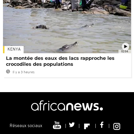
KENYA
02:04
La montée des eaux des lacs rapproche les
crocodiles des populations
Il y a 3 heures
Réseaux sociaux