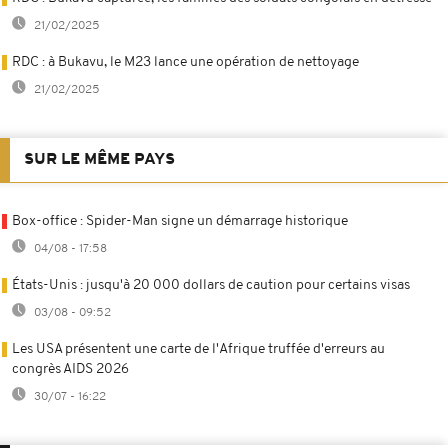
21/02/2025
RDC : à Bukavu, le M23 lance une opération de nettoyage
21/02/2025
SUR LE MÊME PAYS
Box-office : Spider-Man signe un démarrage historique
04/08 - 17:58
États-Unis : jusqu'à 20 000 dollars de caution pour certains visas
03/08 - 09:52
Les USA présentent une carte de l'Afrique truffée d'erreurs au
congrès AIDS 2026
30/07 - 16:22