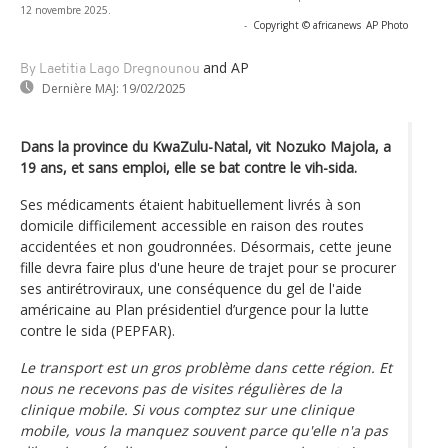
12 novembre 2025.
-
Copyright © africanews
AP Photo
and AP
By Laetitia Lago Dregnounou
Dernière MAJ:
19/02/2025
Dans la province du KwaZulu-Natal, vit Nozuko Majola, a
19 ans, et sans emploi, elle se bat contre le vih-sida.
Ses médicaments étaient habituellement livrés à son
domicile difficilement accessible en raison des routes
accidentées et non goudronnées. Désormais, cette jeune
fille devra faire plus d'une heure de trajet pour se procurer
ses antirétroviraux, une conséquence du gel de l'aide
américaine au Plan présidentiel d’urgence pour la lutte
contre le sida (PEPFAR).
Le transport est un gros problème dans cette région. Et
nous ne recevons pas de visites régulières de la
clinique mobile. Si vous comptez sur une clinique
mobile, vous la manquez souvent parce qu'elle n'a pas