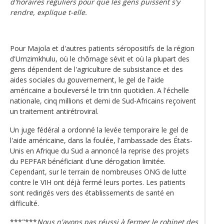
d'horaires réguliers pour que les gens puissent s'y
rendre, explique t-elle.
Pour Majola et d'autres patients séropositifs de la région
d'Umzimkhulu, où le chômage sévit et où la plupart des
gens dépendent de l'agriculture de subsistance et des
aides sociales du gouvernement, le gel de l'aide
américaine a bouleversé le trin trin quotidien. A l'échelle
nationale, cinq millions et demi de Sud-Africains reçoivent
un traitement antirétroviral.
Un juge fédéral a ordonné la levée temporaire le gel de
l'aide américaine, dans la foulée, l'ambassade des États-
Unis en Afrique du Sud a annoncé la reprise des projets
du PEPFAR bénéficiant d'une dérogation limitée.
Cependant, sur le terrain de nombreuses ONG de lutte
contre le VIH ont déjà fermé leurs portes. Les patients
sont redirigés vers des établissements de santé en
difficulté.
***"***
Nous n'avons pas réussi à fermer le robinet des