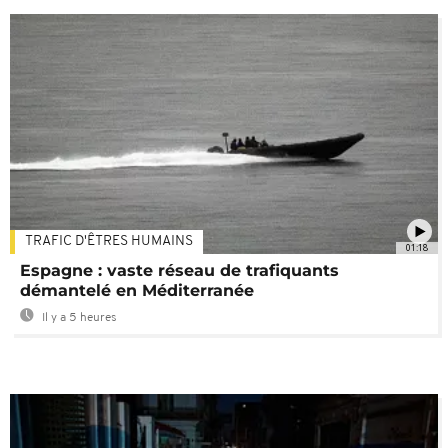
TRAFIC D'ÊTRES HUMAINS
01:18
Espagne : vaste réseau de trafiquants
démantelé en Méditerranée
Il y a 5 heures