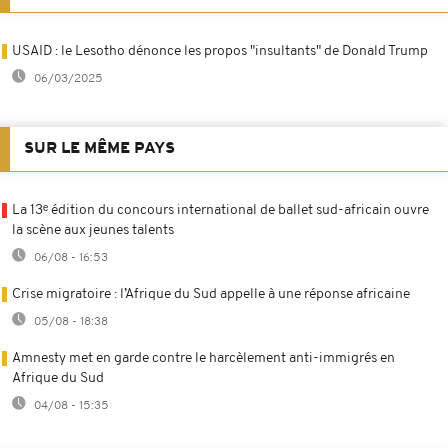
USAID : le Lesotho dénonce les propos "insultants" de Donald Trump
06/03/2025
SUR LE MÊME PAYS
La 13ᵉ édition du concours international de ballet sud-africain ouvre
la scène aux jeunes talents
06/08 - 16:53
Crise migratoire : l’Afrique du Sud appelle à une réponse africaine
05/08 - 18:38
Amnesty met en garde contre le harcèlement anti-immigrés en
Afrique du Sud
04/08 - 15:35