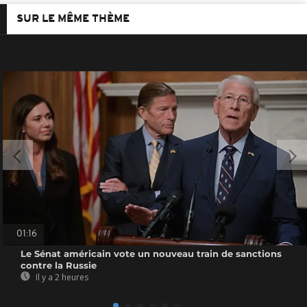
SUR LE MÊME THÈME
01:16
Le Sénat américain vote un nouveau train de sanctions
contre la Russie
Il y a 2 heures