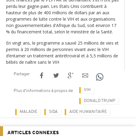
perdu leur gagne-pain. Les Etats-Unis contribuent à
hauteur de plus de 400 millions de dollars par an aux
programmes de lutte contre le VIH et aux organisations
non gouvernementales d'Afrique du Sud, soit environ 17
% du financement total, selon le ministère de la Santé.
En vingt ans, le programme a sauvé 25 millions de vies et
permis à 20 millions de personnes vivant avec le VIH
d’entamer un traitement antirétroviral et à 5,5 millions de
bébés de naître sans le VIH
Partager
VIH
Plus d'informations à propos de
DONALD TRUMP
MALADIE
SIDA
AIDE HUMANITAIRE
ARTICLES CONNEXES