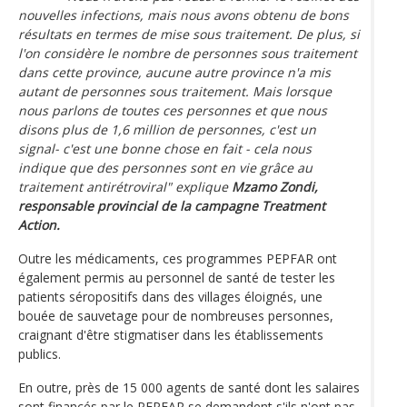
nouvelles infections, mais nous avons obtenu de bons
résultats en termes de mise sous traitement. De plus, si
l'on considère le nombre de personnes sous traitement
dans cette province, aucune autre province n'a mis
autant de personnes sous traitement. Mais lorsque
nous parlons de toutes ces personnes et que nous
disons plus de 1,6 million de personnes, c'est un
signal- c'est une bonne chose en fait - cela nous
indique que des personnes sont en vie grâce au
traitement antirétroviral" explique
Mzamo Zondi,
responsable provincial de la campagne Treatment
Action.
Outre les médicaments, ces programmes PEPFAR ont
également permis au personnel de santé de tester les
patients séropositifs dans des villages éloignés, une
bouée de sauvetage pour de nombreuses personnes,
craignant d'être stigmatiser dans les établissements
publics.
En outre, près de 15 000 agents de santé dont les salaires
sont financés par le PEPFAR se demandent s'ils n'ont pas