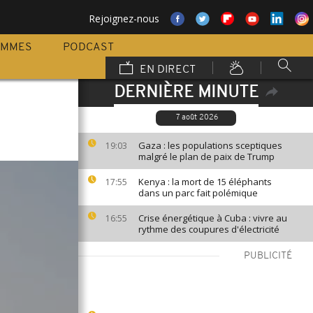
Rejoignez-nous
AMMES
PODCAST
EN DIRECT
DERNIÈRE MINUTE
7 août 2026
Gaza : les populations sceptiques
19:03
malgré le plan de paix de Trump
Kenya : la mort de 15 éléphants
17:55
dans un parc fait polémique
Crise énergétique à Cuba : vivre au
16:55
rythme des coupures d'électricité
PUBLICITÉ