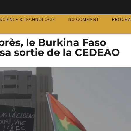
S
SCIENCE & TECHNOLOGIE
NO COMMENT
PROGR
près, le Burkina Faso
a sortie de la CEDEAO