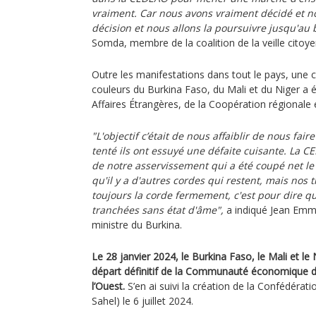
vraiment. Car nous avons vraiment décidé et n
décision et nous allons la poursuivre jusqu'au 
Somda, membre de la coalition de la veille citoy
Outre les manifestations dans tout le pays, un
couleurs du Burkina Faso, du Mali et du Niger a 
Affaires Étrangères, de la Coopération régionale e
"L'objectif c’était de nous affaiblir de nous fair
tenté ils ont essuyé une défaite cuisante. La C
de notre asservissement qui a été coupé net le
qu'il y a d'autres cordes qui restent, mais nos t
toujours la corde fermement, c'est pour dire qu
tranchées sans état d'âme",
a indiqué Jean Emm
ministre du Burkina.
Le 28 janvier 2024, le Burkina Faso, le Mali et le
départ définitif de la Communauté économique de
l’Ouest.
S’en ai suivi la création de la Confédérati
Sahel) le 6 juillet 2024.