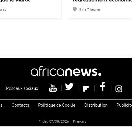
eures
Il y a 7 heures
Réseaux sociaux
ns
Contacts
Politique de Cookie
Distribution
Publicit
Friday 07/08/2026