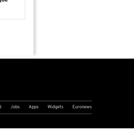
é
Jobs
Apps
Widgets
Euronews