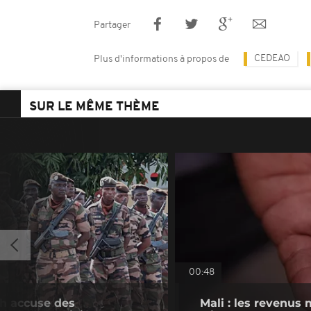
Partager
CEDEAO
Plus d'informations à propos de
SUR LE MÊME THÈME
00:48
h accuse des
Mali : les revenus 