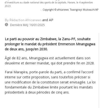
d'investiture au stade national des sports de la capitale, Harare, le 4 septembre
2023.
-
Copyright © africanews
Tsvangirayi Mukwazh/AP
and AP
By Rédaction Africanews
Dernière MAJ:
16/01/2025
Le parti au pouvoir au Zimbabwe, la Zanu-PF, souhaite
prolonger le mandat du président Emmerson Mnangagwa
de deux ans, jusqu’en 2030.
Âgé de 82 ans, Mnangagwa est actuellement dans son
deuxième et dernier mandat, qui doit prendre fin en 2028.
Farai Marapira, porte-parole du parti, a confirmé l’accord
interne sur cette proposition, sans toutefois préciser si
une modification de la constitution serait envisagée. La loi
fondamentale du Zimbabwe limite pourtant les mandats
présidentiels à deux périodes de cinq ans.