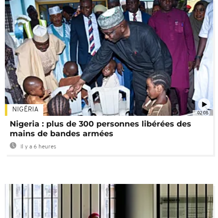
NIGÉRIA
02:08
Nigeria : plus de 300 personnes libérées des
mains de bandes armées
Il y a 6 heures