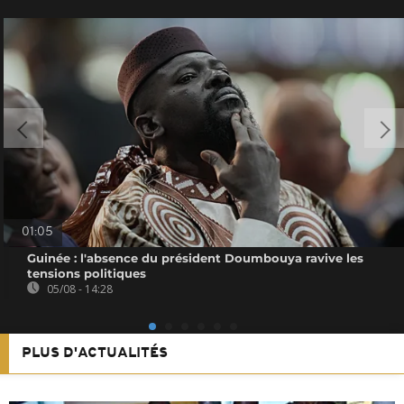
01:05
Guinée : l'absence du président Doumbouya ravive les
tensions politiques
05/08 - 14:28
PLUS D'ACTUALITÉS