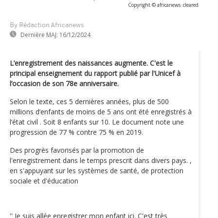
Copyright © africanews
cleared
By Rédaction Africanews
Dernière MAJ:
16/12/2024
L’enregistrement des naissances augmente. C'est le
principal enseignement du rapport publié par l'Unicef à
l’occasion de son 78e anniversaire.
Selon le texte, ces 5 dernières années, plus de 500
millions d’enfants de moins de 5 ans ont été enregistrés à
l’état civil . Soit 8 enfants sur 10. Le document note une
progression de 77 % contre 75 % en 2019.
Des progrès favorisés par la promotion de
l'enregistrement dans le temps prescrit dans divers pays. ,
en s'appuyant sur les systèmes de santé, de protection
sociale et d'éducation
'' Je suis allée enregistrer mon enfant ici. C'est très