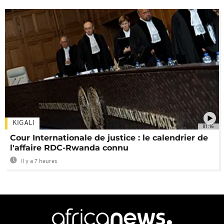
KIGALI
01:16
Cour Internationale de justice : le calendrier de
l'affaire RDC-Rwanda connu
Il y a 7 heures