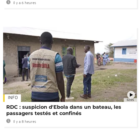
Il y a 6 heures
INFO
02:05
RDC : suspicion d'Ebola dans un bateau, les
passagers testés et confinés
Il y a 8 heures