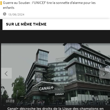
Guerre au Soudan : l'UNICEF tire la sonnette d’alarme pour les
enfants
13/08/2024
SUR LE MÊME THÈME
01:03
Canal+ décroche les droits de la Ligue des champions en