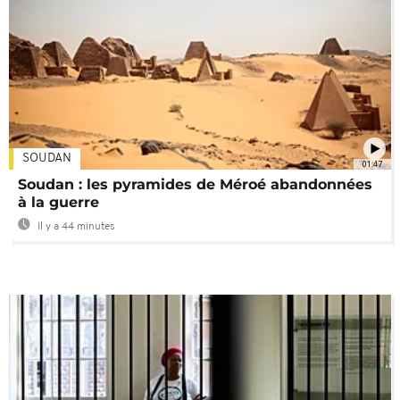
SOUDAN
01:47
Soudan : les pyramides de Méroé abandonnées
à la guerre
Il y a 44 minutes