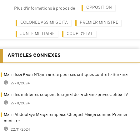
OPPOSITION
Plus d'informations à propos de
COLONEL ASSIMI GOITA
PREMIER MINISTRE
JUNTE MILITAIRE
COUP D'ETAT
ARTICLES CONNEXES
Mali : Issa Kaou N'Djim arrêté pour ses critiques contre le Burkina
27/11/2024
Mali : les militaires coupent le signal de la chaine privée Joliba TV
27/11/2024
Mali : Abdoulaye Maïga remplace Choguel Maïga comme Premier
ministre
22/11/2024