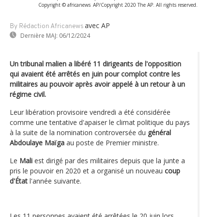
Copyright © africanews
AP/Copyright 2020 The AP. All rights reserved.
avec AP
By Rédaction Africanews
Dernière MAJ:
06/12/2024
Un tribunal malien a libéré 11 dirigeants de l'opposition
qui avaient été arrêtés en juin pour complot contre les
militaires au pouvoir après avoir appelé à un retour à un
régime civil.
Leur libération provisoire vendredi a été considérée
comme une tentative d'apaiser le climat politique du pays
à la suite de la nomination controversée du
général
Abdoulaye Maïga
au poste de Premier ministre.
Le
Mali
est dirigé par des militaires depuis que la junte a
pris le pouvoir en 2020 et a organisé un nouveau
coup
d'État
l'année suivante.
Les 11 personnes avaient été arrêtées le 20 juin lors