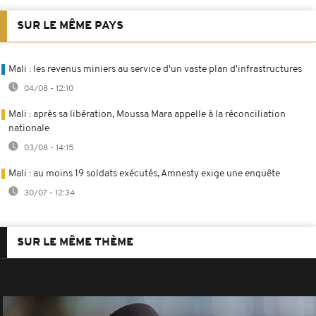
SUR LE MÊME PAYS
Mali : les revenus miniers au service d'un vaste plan d'infrastructures
04/08 - 12:10
Mali : après sa libération, Moussa Mara appelle à la réconciliation
nationale
03/08 - 14:15
Mali : au moins 19 soldats exécutés, Amnesty exige une enquête
30/07 - 12:34
SUR LE MÊME THÈME