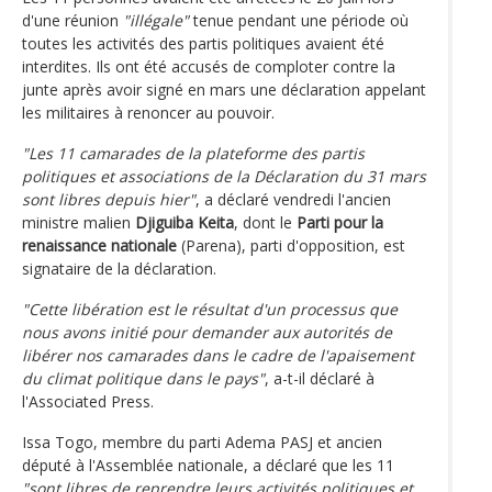
d'une réunion
"illégale"
tenue pendant une période où
toutes les activités des partis politiques avaient été
interdites. Ils ont été accusés de comploter contre la
junte après avoir signé en mars une déclaration appelant
les militaires à renoncer au pouvoir.
"Les 11 camarades de la plateforme des partis
politiques et associations de la Déclaration du 31 mars
sont libres depuis hier"
, a déclaré vendredi l'ancien
ministre malien
Djiguiba Keita
, dont le
Parti pour la
renaissance nationale
(Parena), parti d'opposition, est
signataire de la déclaration.
"Cette libération est le résultat d'un processus que
nous avons initié pour demander aux autorités de
libérer nos camarades dans le cadre de l'apaisement
du climat politique dans le pays"
, a-t-il déclaré à
l'Associated Press.
Issa Togo, membre du parti Adema PASJ et ancien
député à l'Assemblée nationale, a déclaré que les 11
"sont libres de reprendre leurs activités politiques et