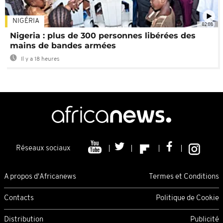
NIGÉRIA
02:08
Nigeria : plus de 300 personnes libérées des
mains de bandes armées
Il y a 18 heures
Réseaux sociaux
A propos d'Africanews
Termes et Conditions
Contacts
Politique de Cookie
Distribution
Publicité