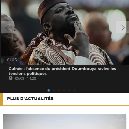
01:05
Guinée : l'absence du président Doumbouya ravive les
tensions politiques
05/08 - 14:28
PLUS D'ACTUALITÉS