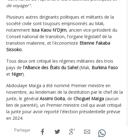
de voyager"
.
Plusieurs autres dirigeants politiques et militants de la
société civile sont toujours emprisonnés au Mali,
notamment
Issa Kaou N'Djim
, ancien vice-président du
Conseil national de transition, l'organe législatif de la
transition malienne, et l'économiste
Etienne Fakaba
Sissoko
.
Tous deux ont critiqué les régimes militaires des trois
pays de
l'Alliance des États du Sahel
(Mali,
Burkina Faso
et
Niger
).
Abdoulaye Maïga a été nommé Premier ministre en
novembre, au lendemain de la destitution par le chef de la
junte, le général
Assimi Goita
, de
Choguel Maïga
(aucun
lien de parenté), un Premier ministre civil qui avait critiqué
la junte pour avoir reporté l'élection présidentielle prévue
en 2024.
Partager