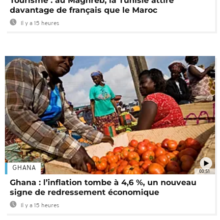
Tourisme : au Maghreb, la Tunisie attire
davantage de français que le Maroc
Il y a 15 heures
GHANA
00:51
Ghana : l’inflation tombe à 4,6 %, un nouveau
signe de redressement économique
Il y a 15 heures