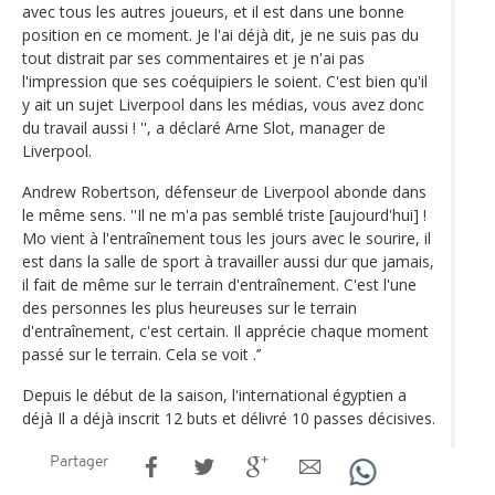
avec tous les autres joueurs, et il est dans une bonne
position en ce moment. Je l'ai déjà dit, je ne suis pas du
tout distrait par ses commentaires et je n'ai pas
l'impression que ses coéquipiers le soient. C'est bien qu'il
y ait un sujet Liverpool dans les médias, vous avez donc
du travail aussi ! '', a déclaré Arne Slot, manager de
Liverpool.
Andrew Robertson, défenseur de Liverpool abonde dans
le même sens. ''Il ne m'a pas semblé triste [aujourd'hui] !
Mo vient à l'entraînement tous les jours avec le sourire, il
est dans la salle de sport à travailler aussi dur que jamais,
il fait de même sur le terrain d'entraînement. C'est l'une
des personnes les plus heureuses sur le terrain
d'entraînement, c'est certain. Il apprécie chaque moment
passé sur le terrain. Cela se voit .’’
Depuis le début de la saison, l'international égyptien a
déjà Il a déjà inscrit 12 buts et délivré 10 passes décisives.
Partager