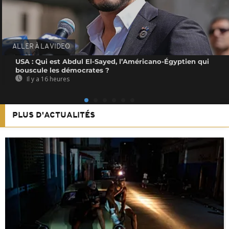
ALLER À LA VIDEO
USA : Qui est Abdul El-Sayed, l’Américano-Égyptien qui
bouscule les démocrates ?
Il y a 16 heures
PLUS D'ACTUALITÉS