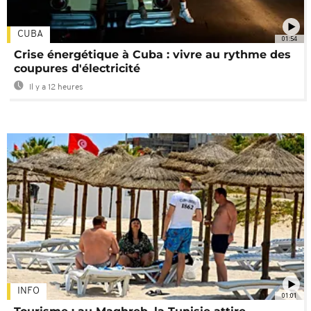
CUBA
01:54
Crise énergétique à Cuba : vivre au rythme des
coupures d'électricité
Il y a 12 heures
INFO
01:01