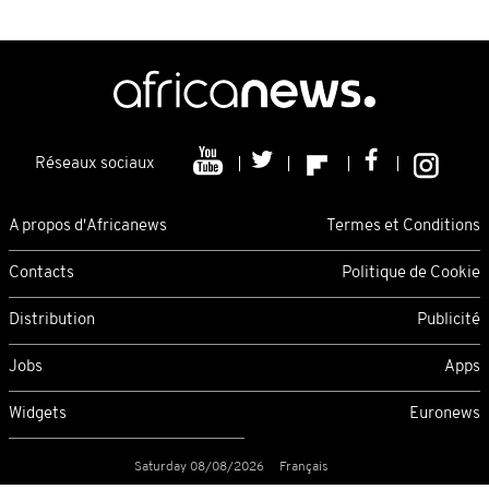
Réseaux sociaux
A propos d'Africanews
Termes et Conditions
Contacts
Politique de Cookie
Distribution
Publicité
Jobs
Apps
Widgets
Euronews
Saturday 08/08/2026