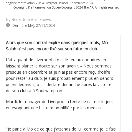
anglaise contre Aston Villa à Liverpool, samedi 9 novembre 2024.
-
Copyright © africanews
Jon Super/Copyright 2024 The AP. All rights reserved.
By Rédaction Africanews
Dernière MAJ:
27/11/2024
Alors que son contrat expire dans quelques mois, Mo
Salah n’est pas encore fixé sur son futur en club.
L’attaquant de Liverpool a mis le feu aux poudres en
laissant planer le doute sur son avenir. « Nous sommes
presque en décembre et je n'ai pas encore reçu d'offre
pour rester au club. Je suis probablement plus en dehors
qu'en dedans », a-t-il déclaré dimanche après la victoire
de son club à à Southampton.
Mardi, le manager de Liverpool a tenté de calmer le jeu,
en évoquant une histoire amplifiée par les médias.
''Je parle à Mo de ce que j'attends de lui, comme je le fais