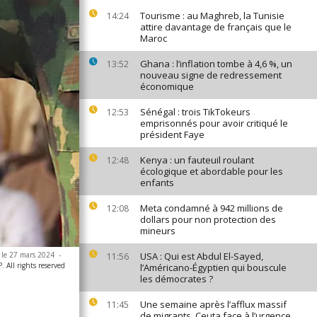
Tourisme : au Maghreb, la Tunisie
14:24
attire davantage de français que le
Maroc
Ghana : l’inflation tombe à 4,6 %, un
13:52
nouveau signe de redressement
économique
Sénégal : trois TikTokeurs
12:53
emprisonnés pour avoir critiqué le
président Faye
Kenya : un fauteuil roulant
12:48
écologique et abordable pour les
enfants
Meta condamné à 942 millions de
12:08
dollars pour non protection des
mineurs
, le 27 mars 2024
-
USA : Qui est Abdul El-Sayed,
11:56
All rights reserved
l’Américano-Égyptien qui bouscule
les démocrates ?
Une semaine après l’afflux massif
11:45
de migrants, Ceuta face à l’urgence