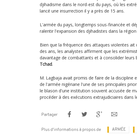
djihadisme dans le nord-est du pays, où les extr
lancé une insurrection il y a près de 15 ans.
L'armée du pays, longtemps sous-financée et dép
ralentir l'expansion des djihadistes dans la région
Bien que la fréquence des attaques violentes ait d
des ans, les analystes affirment que les extrémis
davantage de combattants et à consolider leurs 
Tchad
.
M. Lagbaja avait promis de faire de la discipline
de l'armée nigériane l'une de ses principales prior
le blason d'une institution souvent accusée de malt
procéder à des exécutions extrajudiciaires dans l
Partager
ARMÉE
Plus d'informations à propos de