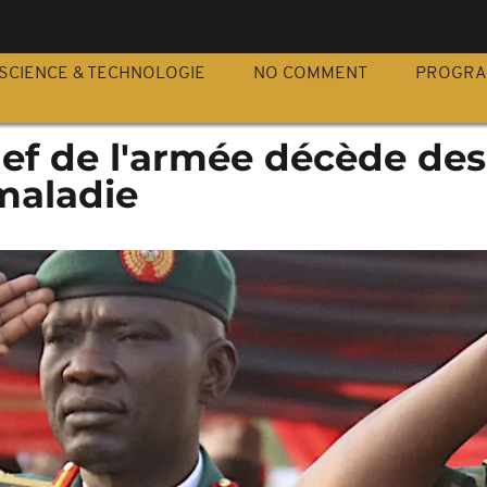
S
SCIENCE & TECHNOLOGIE
NO COMMENT
PROGR
chef de l'armée décède des
maladie