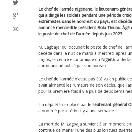
Le chef de l'armée nigériane, le lieutenant-géné
qui a dirigé les soldats pendant une période critiq
extrémistes dans le nord-est du pays, est décédé
annoncé mercredi le président Bola Tinubu. Âgé 
le poste de chef de l'armée depuis juin 2023.
M. Lagbaja, qui occupait le poste de chef de l'ar
décédé dans la nuit de mardi à mercredi après u
Lagos, le centre économique du
Nigeria
, a décla
communiqué publié par son bureau.
Le
chef de l'armée
n'avait pas été vu en public d
avait alimenté les rumeurs de son décès, que l'a
pour la première fois il y a plus de deux semaines
Il a déjà été remplacé par le
lieutenant-général 
a nommé par intérim il y a une semaine.
La mort de M. Lagbaja survient à un moment cruci
continue de mener l'une des plus longues guerres