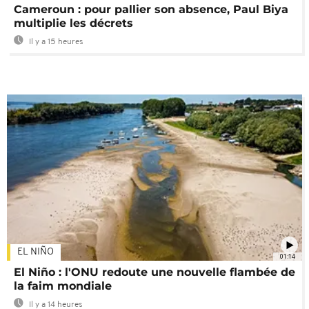
Cameroun : pour pallier son absence, Paul Biya
multiplie les décrets
Il y a 15 heures
EL NIÑO
01:14
El Niño : l'ONU redoute une nouvelle flambée de
la faim mondiale
Il y a 14 heures