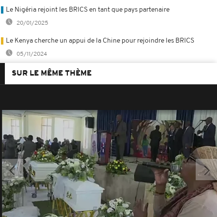
Le Nigéria rejoint les BRICS en tant que pays partenaire
20/01/2025
Le Kenya cherche un appui de la Chine pour rejoindre les BRICS
05/11/2024
SUR LE MÊME THÈME