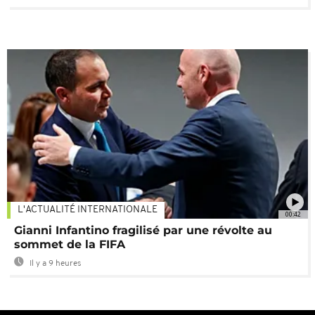
L'ACTUALITÉ INTERNATIONALE
00:42
Gianni Infantino fragilisé par une révolte au
sommet de la FIFA
Il y a 9 heures