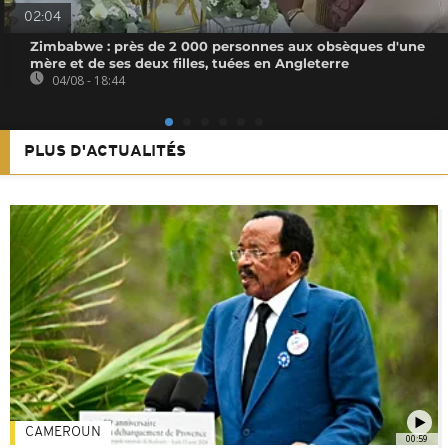
02:04
Zimbabwe : près de 2 000 personnes aux obsèques d'une
mère et de ses deux filles, tuées en Angleterre
04/08 - 18:44
PLUS D'ACTUALITÉS
CAMEROUN
00:59